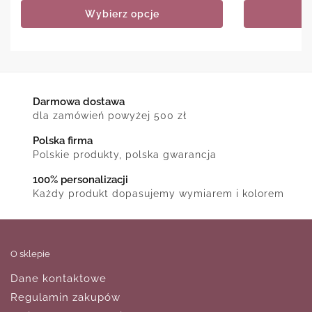
Wybierz opcje
Darmowa dostawa
dla zamówień powyżej 500 zł
Polska firma
Polskie produkty, polska gwarancja
100% personalizacji
Każdy produkt dopasujemy wymiarem i kolorem
O sklepie
Dane kontaktowe
Regulamin zakupów