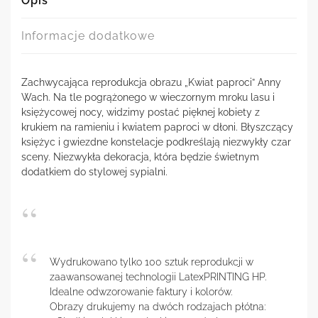
Opis
Informacje dodatkowe
Zachwycająca reprodukcja obrazu „Kwiat paproci” Anny
Wach. Na tle pogrążonego w wieczornym mroku lasu i
księżycowej nocy, widzimy postać pięknej kobiety z
krukiem na ramieniu i kwiatem paproci w dłoni. Błyszczący
księżyc i gwiezdne konstelacje podkreślają niezwykły czar
sceny. Niezwykła dekoracja, która będzie świetnym
dodatkiem do stylowej sypialni.
Wydrukowano tylko 100 sztuk reprodukcji w
zaawansowanej technologii LatexPRINTING HP.
Idealne odwzorowanie faktury i kolorów.
Obrazy drukujemy na dwóch rodzajach płótna: