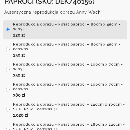
PAPROCI
(SKU: DEK/40156)
Autentyczna reprodukcja obrazu Anny Wach.
Reprodukcja obrazu - kwiat paproci – 80cm x 45cm -
winyl
220
zł
Reprodukcja obrazu - kwiat paproci – 80cm x 45cm -
canwas
250
zł
Reprodukcja obrazu - kwiat paproci – 100cm x 70cm -
winyl
350
zł
Reprodukcja obrazu - kwiat paproci – 100cm x 70cm -
canwas
380
zł
Reprodukcja obrazu - kwiat paproci – 140cm x 100cm -
SUPERSIZE canwas 4D
1,020
zł
Reprodukcja obrazu - kwiat paproci – 180cm x 120cm -
SUPERSIZE canwas 4D