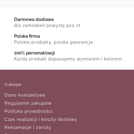
Darmowa dostawa
dla zamówień powyżej 500 zł
Polska firma
Polskie produkty, polska gwarancja
100% personalizacji
Każdy produkt dopasujemy wymiarem i kolorem
O sklepie
Dane kontaktowe
Regulamin zakupów
Polityka prywatności
Czas realizacji i koszty dostawy
Reklamacje i zwroty