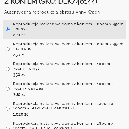
Z KONIEM
(SKU: DEK/40144)
Autentyczna reprodukcja obrazu Anny Wach.
Reprodukcja malarstwa dama z koniem – 80cm x 45cm
- winyl
220
zł
Reprodukcja malarstwa dama z koniem – 80cm x 45cm
- canwas
250
zł
Reprodukcja malarstwa dama z koniem – 100cm x
70cm - winyl
350
zł
Reprodukcja malarstwa dama z koniem – 100cm x
70cm - canwas
380
zł
Reprodukcja malarstwa dama z koniem – 140cm x
100cm - SUPERSIZE canwas 4D
1,020
zł
Reprodukcja malarstwa dama z koniem – 180cm x
120cm - SUPERSIZE canwas 4D