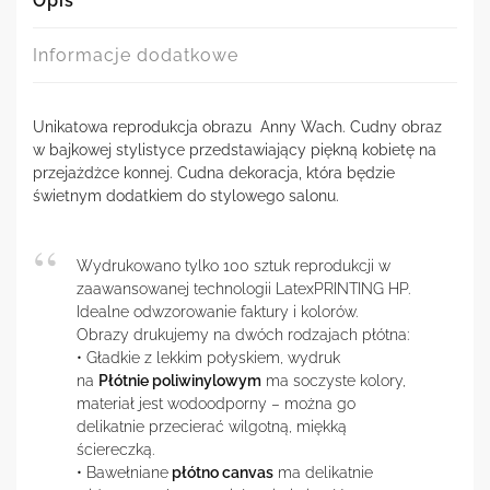
Opis
Informacje dodatkowe
Unikatowa reprodukcja obrazu Anny Wach. Cudny obraz
w bajkowej stylistyce przedstawiający piękną kobietę na
przejażdżce konnej. Cudna dekoracja, która będzie
świetnym dodatkiem do stylowego salonu.
Wydrukowano tylko 100 sztuk reprodukcji w
zaawansowanej technologii LatexPRINTING HP.
Idealne odwzorowanie faktury i kolorów.
Obrazy drukujemy na dwóch rodzajach płótna:
• Gładkie z lekkim połyskiem, wydruk
na
Płótnie poliwinylowym
ma soczyste kolory,
materiał jest wodoodporny – można go
delikatnie przecierać wilgotną, miękką
ściereczką.
• Bawełniane
płótno canvas
ma delikatnie