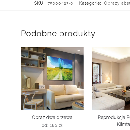
SKU:
75000423-o
Kategorie:
Obrazy abs
Podobne produkty
Obraz dwa drzewa
Reprodukcja P
Klimt
od:
180
zł