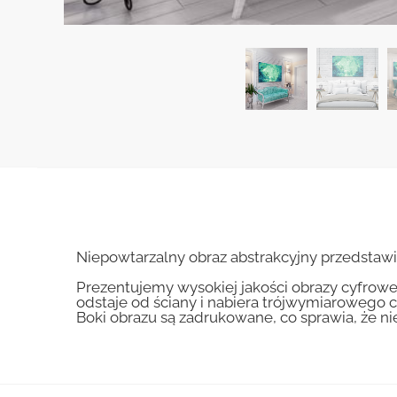
Niepowtarzalny obraz abstrakcyjny przedstawi
Prezentujemy wysokiej jakości obrazy cyfrowe
odstaje od ściany i nabiera trójwymiarowego c
Boki obrazu są zadrukowane, co sprawia, że n