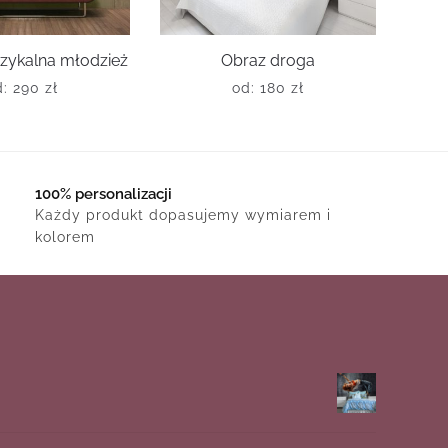
zykalna młodzież
Obraz droga
d:
290
zł
od:
180
zł
100% personalizacji
Każdy produkt dopasujemy wymiarem i
kolorem