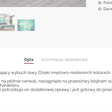
Pols
Darm
Opis
Informacje dodatkowe
ający wybuch lawy. Dzięki miętowo-niebieskich kolorach
 na płótnie canwas, naciągnięte na prawdziwy blejtram s
harakteru.
ie potrzebuje on dodatkowej oprawy i jest gotowy do pow