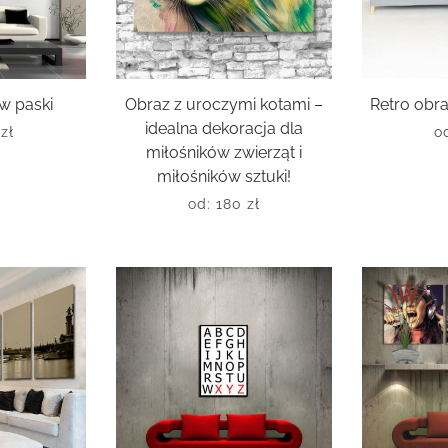
w paski
Obraz z uroczymi kotami –
Retro obra
idealna dekoracja dla
0
zł
o
miłośników zwierząt i
miłośników sztuki!
od:
180
zł