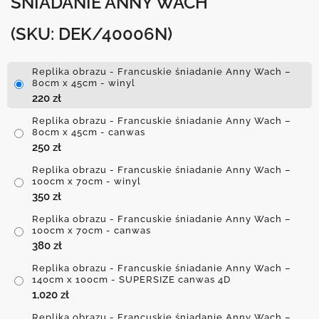
ŚNIADANIE ANNY WACH
(SKU: DEK/40006N)
Replika obrazu - Francuskie śniadanie Anny Wach –
80cm x 45cm - winyl
220
zł
Replika obrazu - Francuskie śniadanie Anny Wach –
80cm x 45cm - canwas
250
zł
Replika obrazu - Francuskie śniadanie Anny Wach –
100cm x 70cm - winyl
350
zł
Replika obrazu - Francuskie śniadanie Anny Wach –
100cm x 70cm - canwas
380
zł
Replika obrazu - Francuskie śniadanie Anny Wach –
140cm x 100cm - SUPERSIZE canwas 4D
1,020
zł
Replika obrazu - Francuskie śniadanie Anny Wach –