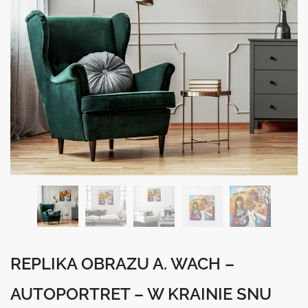
REPLIKA OBRAZU A. WACH –
AUTOPORTRET – W KRAINIE SNU