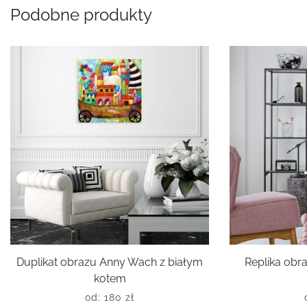
Podobne produkty
Duplikat obrazu Anny Wach z białym
Replika obr
kotem
od:
180
zł