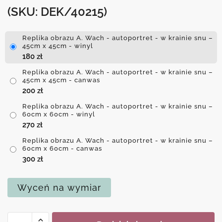
(SKU: DEK/40215)
Replika obrazu A. Wach - autoportret - w krainie snu –
45cm x 45cm - winyl
180
zł
Replika obrazu A. Wach - autoportret - w krainie snu –
45cm x 45cm - canwas
200
zł
Replika obrazu A. Wach - autoportret - w krainie snu –
60cm x 60cm - winyl
270
zł
Replika obrazu A. Wach - autoportret - w krainie snu –
60cm x 60cm - canwas
300
zł
Wyceń na wymiar
ilość