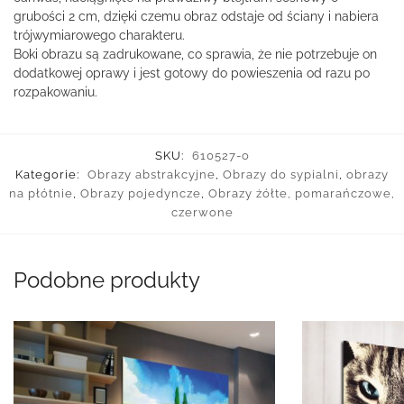
grubości 2 cm, dzięki czemu obraz odstaje od ściany i nabiera
trójwymiarowego charakteru.
Boki obrazu są zadrukowane, co sprawia, że nie potrzebuje on
dodatkowej oprawy i jest gotowy do powieszenia od razu po
rozpakowaniu.
SKU:
610527-o
Kategorie:
Obrazy abstrakcyjne
,
Obrazy do sypialni
,
obrazy
na płótnie
,
Obrazy pojedyncze
,
Obrazy żółte, pomarańczowe,
czerwone
Podobne produkty