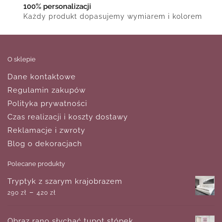
100% personalizacji
Każdy produkt dopasujemy wymiarem i kolorem
O sklepie
Dane kontaktowe
Regulamin zakupów
Polityka prywatności
Czas realizacji i koszty dostawy
Reklamacje i zwroty
Blog o dekoracjach
Polecane produkty
Tryptyk z szarym krajobrazem
–
290
zł
420
zł
Obraz rano słychać tupot stópek