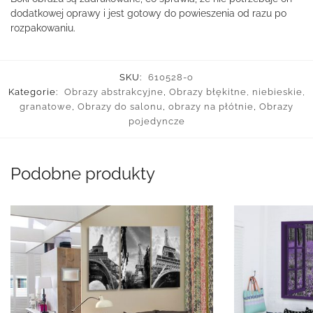
dodatkowej oprawy i jest gotowy do powieszenia od razu po
rozpakowaniu.
SKU:
610528-o
Kategorie:
Obrazy abstrakcyjne
,
Obrazy błękitne, niebieskie,
granatowe
,
Obrazy do salonu
,
obrazy na płótnie
,
Obrazy
pojedyncze
Podobne produkty