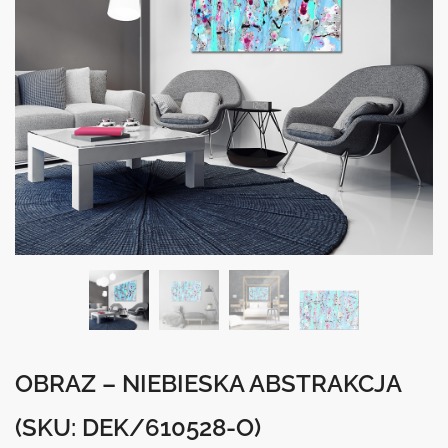
OBRAZ – NIEBIESKA ABSTRAKCJA
(SKU: DEK/610528-O)