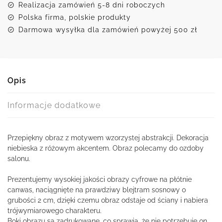
Realizacja zamówień 5-8 dni roboczych
Polska firma, polskie produkty
Darmowa wysyłka dla zamówień powyżej 500 zł
Opis
Informacje dodatkowe
Przepiękny obraz z motywem wzorzystej abstrakcji. Dekoracja
niebieska z różowym akcentem. Obraz polecamy do ozdoby
salonu.
Prezentujemy wysokiej jakości obrazy cyfrowe na płótnie
canwas, naciągnięte na prawdziwy blejtram sosnowy o
grubości 2 cm, dzięki czemu obraz odstaje od ściany i nabiera
trójwymiarowego charakteru.
Boki obrazu są zadrukowane, co sprawia, że nie potrzebuje on