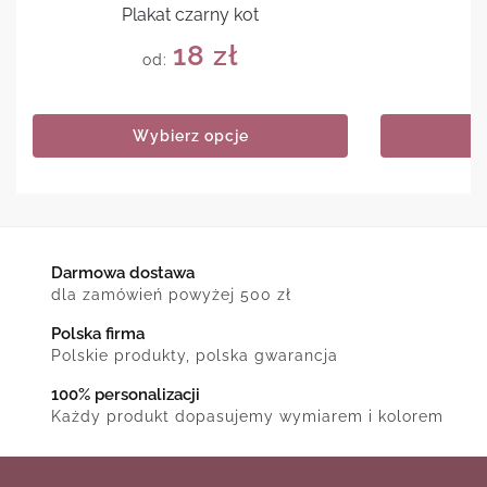
Plakat czarny kot
P
18
zł
od:
Wybierz opcje
Darmowa dostawa
dla zamówień powyżej 500 zł
Polska firma
Polskie produkty, polska gwarancja
100% personalizacji
Każdy produkt dopasujemy wymiarem i kolorem