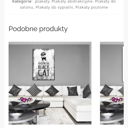
Kategorie:
plakaty
,
Plakaty abstrakcyjne
,
Plakaty do
salonu
,
Plakaty do sypialni
,
Plakaty poziome
Podobne produkty