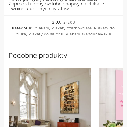
Zaprojektujemy ozdobne napisy na plakat z
Twoich ulubionych cytatów.
SKU:
13266
Kategorie:
plakaty
,
Plakaty czarno-białe
,
Plakaty do
biura
,
Plakaty do salonu
,
Plakaty skandynawskie
Podobne produkty