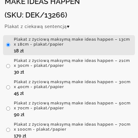
MAKE IDEAS HAPPEN
(SKU: DEK/13266)
Plakat z ciekawą sentencją♥
Plakat z życiową maksymą make ideas happen – 13cm
x 18cm - plakat/papier
18
zł
Plakat z życiową maksymą make ideas happen – 21cm
x 30cm - plakat/papier
30
zł
Plakat z życiową maksymą make ideas happen – 30cm
x 40cm - plakat/papier
45
zł
Plakat z życiową maksymą make ideas happen – 50cm
x 70cm - plakat/papier
90
zł
Plakat z życiową maksymą make ideas happen – 70cm
x 100cm - plakat/papier
170
zł