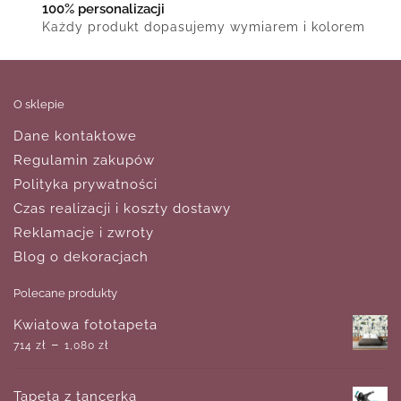
100% personalizacji
Każdy produkt dopasujemy wymiarem i kolorem
O sklepie
Dane kontaktowe
Regulamin zakupów
Polityka prywatności
Czas realizacji i koszty dostawy
Reklamacje i zwroty
Blog o dekoracjach
Polecane produkty
Kwiatowa fototapeta
–
714
zł
1,080
zł
Tapeta z tancerką