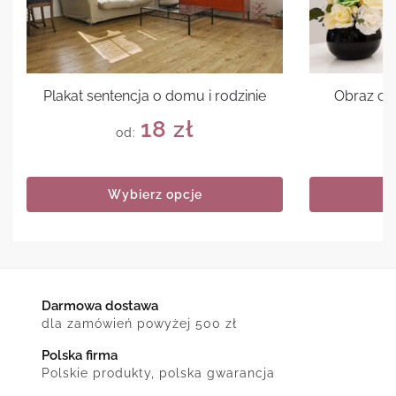
Plakat sentencja o domu i rodzinie
Obraz cyt
18
zł
od:
Wybierz opcje
Darmowa dostawa
dla zamówień powyżej 500 zł
Polska firma
Polskie produkty, polska gwarancja