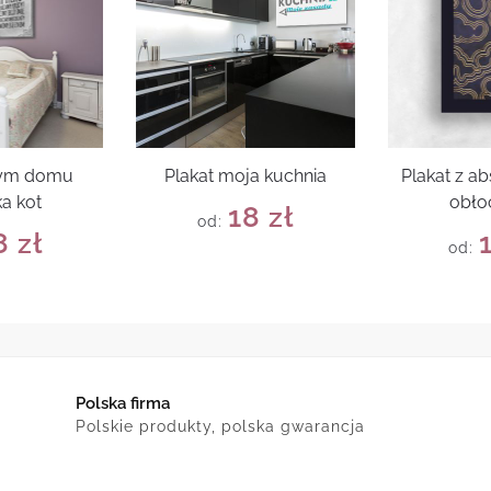
tym domu
Plakat moja kuchnia
Plakat z a
a kot
obło
18
zł
od:
8
zł
od:
Polska firma
Polskie produkty, polska gwarancja