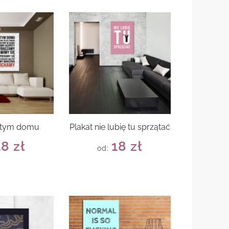
 tym domu
Plakat nie lubię tu sprzątać
18
zł
18
zł
od: