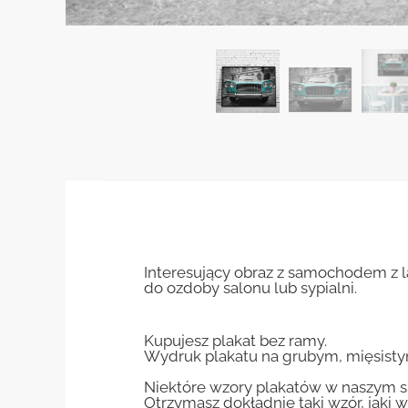
Interesujący obraz z samochodem z l
do ozdoby salonu lub sypialni.
Kupujesz plakat bez ramy.
Wydruk plakatu na grubym, mięsisty
Niektóre wzory plakatów w naszym sk
Otrzymasz dokładnie taki wzór, jaki w