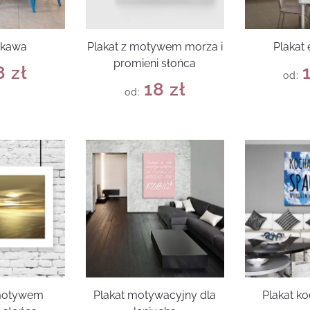
 kawa
Plakat z motywem morza i
Plakat
promieni słońca
8
zł
od:
18
zł
od:
 motywem
Plakat motywacyjny dla
Plakat k