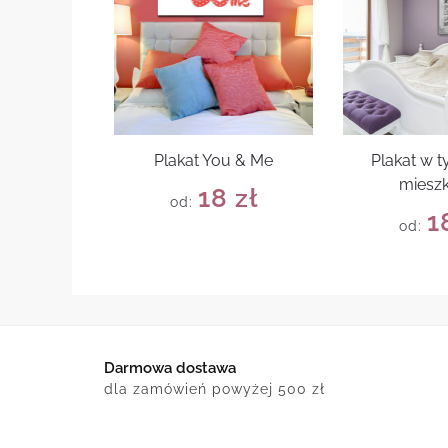
Plakat You & Me
Plakat w 
mieszk
18
zł
od:
1
od:
Darmowa dostawa
dla zamówień powyżej 500 zł