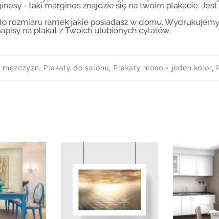
inesy - taki margines znajdzie się na twoim plakacie. Je
 rozmiaru ramek jakie posiadasz w domu. Wydrukujemy T
apisy na plakat z Twoich ulubionych cytatów.
a mężczyzn
,
Plakaty do salonu
,
Plakaty mono + jeden kolor
,