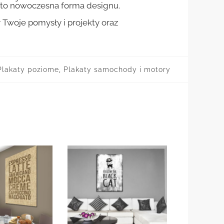
st to nowoczesna forma designu.
woje pomysły i projekty oraz
Plakaty poziome
,
Plakaty samochody i motory