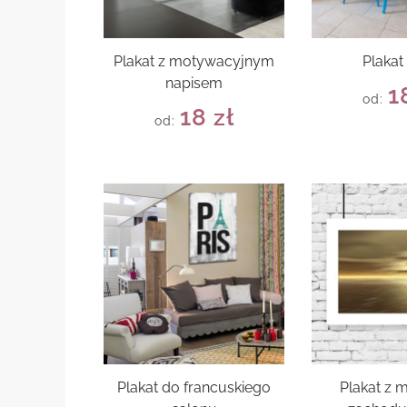
Plakat z motywacyjnym
Plakat
napisem
1
od:
18
zł
od:
Plakat do francuskiego
Plakat z