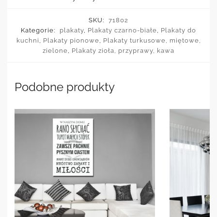
SKU:
71802
Kategorie:
plakaty
,
Plakaty czarno-białe
,
Plakaty do
kuchni
,
Plakaty pionowe
,
Plakaty turkusowe, miętowe,
zielone
,
Plakaty zioła, przyprawy, kawa
Podobne produkty