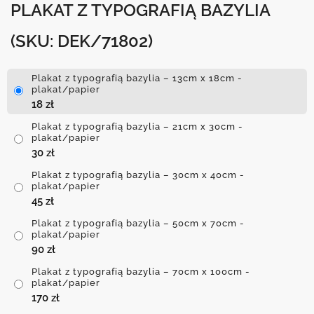
PLAKAT Z TYPOGRAFIĄ BAZYLIA
(SKU: DEK/71802)
Plakat z typografią bazylia – 13cm x 18cm -
plakat/papier
18
zł
Plakat z typografią bazylia – 21cm x 30cm -
plakat/papier
30
zł
Plakat z typografią bazylia – 30cm x 40cm -
plakat/papier
45
zł
Plakat z typografią bazylia – 50cm x 70cm -
plakat/papier
90
zł
Plakat z typografią bazylia – 70cm x 100cm -
plakat/papier
170
zł