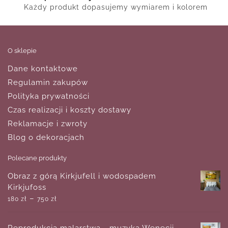
Każdy produkt dopasujemy wymiarem i kolorem
O sklepie
Dane kontaktowe
Regulamin zakupów
Polityka prywatności
Czas realizacji i koszty dostawy
Reklamacje i zwroty
Blog o dekoracjach
Polecane produkty
Obraz z górą Kirkjufell i wodospadem
Kirkjufoss
–
180
zł
750
zł