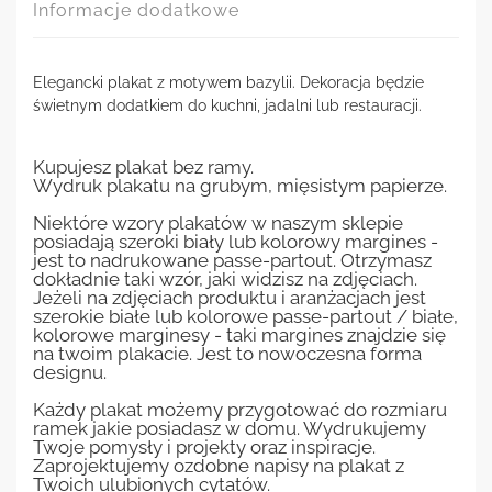
Informacje dodatkowe
Elegancki plakat z motywem bazylii. Dekoracja będzie
świetnym dodatkiem do kuchni, jadalni lub restauracji.
Kupujesz plakat bez ramy.
Wydruk plakatu na grubym, mięsistym papierze.
Niektóre wzory plakatów w naszym sklepie
posiadają szeroki biały lub kolorowy margines -
jest to nadrukowane passe-partout. Otrzymasz
dokładnie taki wzór, jaki widzisz na zdjęciach.
Jeżeli na zdjęciach produktu i aranżacjach jest
szerokie białe lub kolorowe passe-partout / białe,
kolorowe marginesy - taki margines znajdzie się
na twoim plakacie. Jest to nowoczesna forma
designu.
Każdy plakat możemy przygotować do rozmiaru
ramek jakie posiadasz w domu. Wydrukujemy
Twoje pomysły i projekty oraz inspiracje.
Zaprojektujemy ozdobne napisy na plakat z
Twoich ulubionych cytatów.