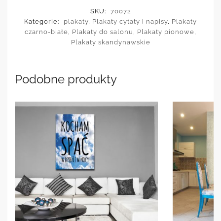
SKU:
70072
Kategorie:
plakaty
,
Plakaty cytaty i napisy
,
Plakaty
czarno-białe
,
Plakaty do salonu
,
Plakaty pionowe
,
Plakaty skandynawskie
Podobne produkty