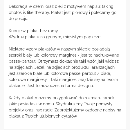
Dekoracja w czerni oraz bieli z motywem napisu: taking
photos is like therapy. Plakat jest pionowy i polecamy go
do pokoju.
Kupujesz plakat bez ramy.
Wydruk plakatu na grubym, mięsistym papierze.
Niektóre wzory plakatów w naszym sklepie posiadają
szeroki biały lub kolorowy margines - jest to nadrukowane
passe-partout. Otrzymasz dokładnie taki wzór, jaki widzisz
na zdjęciach. Jeżeli na zdjęciach produktu i aranżacjach
jest szerokie białe lub kolorowe passe-partout / białe,
kolorowe marginesy - taki margines znajdzie się na twoim
plakacie. Jest to nowoczesna forma designu.
Każdy plakat możemy przygotować do rozmiaru ramek
jakie posiadasz w domu. Wydrukujemy Twoje pomysły i
projekty oraz inspiracje. Zaprojektujemy ozdobne napisy na
plakat z Twoich ulubionych cytatów.