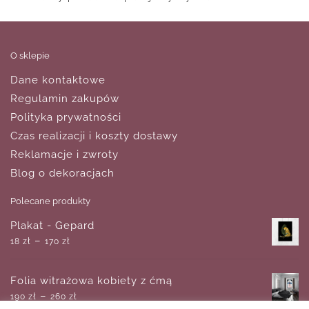
O sklepie
Dane kontaktowe
Regulamin zakupów
Polityka prywatności
Czas realizacji i koszty dostawy
Reklamacje i zwroty
Blog o dekoracjach
Polecane produkty
Plakat - Gepard
–
18
zł
170
zł
Folia witrażowa kobiety z ćmą
–
190
zł
260
zł