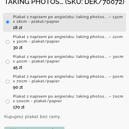
TAKING PHOTOS…
(SKU: DEK/70072)
Plakat z napisem po angielsku: taking photos... – 13cm
x 18cm - plakat/papier
18
zł
Plakat z napisem po angielsku: taking photos... – 21cm
x 30cm - plakat/papier
30
zł
Plakat z napisem po angielsku: taking photos... – 30cm
x 40cm - plakat/papier
45
zł
Plakat z napisem po angielsku: taking photos... – 50cm
x 70cm - plakat/papier
90
zł
Plakat z napisem po angielsku: taking photos... – 70cm
x 100cm - plakat/papier
170
zł
Kupujesz plakat bez ramy.