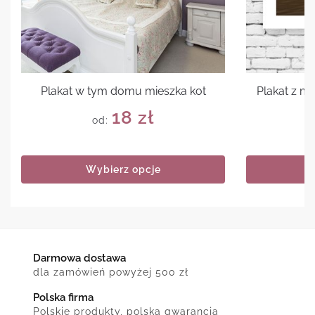
Plakat w tym domu mieszka kot
Plakat z 
18
zł
od:
Wybierz opcje
Darmowa dostawa
dla zamówień powyżej 500 zł
Polska firma
Polskie produkty, polska gwarancja