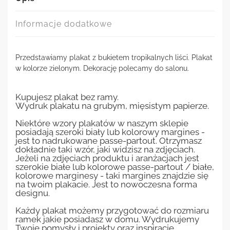
Informacje dodatkowe
Przedstawiamy plakat z bukietem tropikalnych liści. Plakat
w kolorze zielonym. Dekorację polecamy do salonu.
Kupujesz plakat bez ramy.
Wydruk plakatu na grubym, mięsistym papierze.
Niektóre wzory plakatów w naszym sklepie
posiadają szeroki biały lub kolorowy margines -
jest to nadrukowane passe-partout. Otrzymasz
dokładnie taki wzór, jaki widzisz na zdjęciach.
Jeżeli na zdjęciach produktu i aranżacjach jest
szerokie białe lub kolorowe passe-partout / białe,
kolorowe marginesy - taki margines znajdzie się
na twoim plakacie. Jest to nowoczesna forma
designu.
Każdy plakat możemy przygotować do rozmiaru
ramek jakie posiadasz w domu. Wydrukujemy
Twoje pomysły i projekty oraz inspiracje.