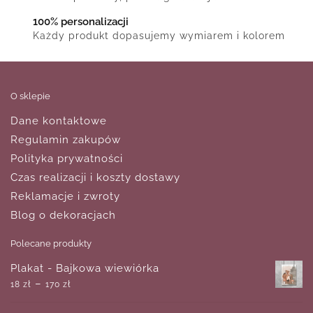
100% personalizacji
Każdy produkt dopasujemy wymiarem i kolorem
O sklepie
Dane kontaktowe
Regulamin zakupów
Polityka prywatności
Czas realizacji i koszty dostawy
Reklamacje i zwroty
Blog o dekoracjach
Polecane produkty
Plakat - Bajkowa wiewiórka
–
18
zł
170
zł