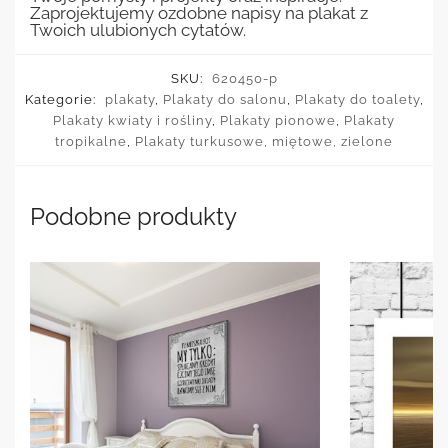
Zaprojektujemy ozdobne napisy na plakat z
Twoich ulubionych cytatów.
SKU:
620450-p
Kategorie:
plakaty
,
Plakaty do salonu
,
Plakaty do toalety
,
Plakaty kwiaty i rośliny
,
Plakaty pionowe
,
Plakaty
tropikalne
,
Plakaty turkusowe, miętowe, zielone
Podobne produkty