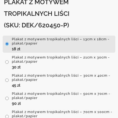
PLAKAT Z MOTYWEM
TROPIKALNYCH LIŚCI
(SKU: DEK/620450-P)
Plakat z motywem tropikalnych liści – 13cm x 18cm -
plakat/papier
18
zł
Plakat z motywem tropikalnych liści – 21cm x 30cm -
plakat/papier
30
zł
Plakat z motywem tropikalnych liści – 30cm x 40cm -
plakat/papier
45
zł
Plakat z motywem tropikalnych liści – 50cm x 70cm -
plakat/papier
90
zł
Plakat z motywem tropikalnych liści – 70cm x 100cm -
plakat/papier