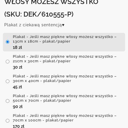
WŁOSY MOŻESZ WSZYSTKO
(SKU: DEK/610555-P)
Plakat z ciekawą sentencją♥
Plakat - Jeśli masz piękne włosy możesz wszystko –
13cm x 18cm - plakat/papier
18
zł
Plakat - Jeśli masz piękne włosy możesz wszystko –
21cm x 30cm - plakat/papier
30
zł
Plakat - Jeśli masz piękne włosy możesz wszystko –
30cm x 40cm - plakat/papier
45
zł
Plakat - Jeśli masz piękne włosy możesz wszystko –
50cm x 70cm - plakat/papier
90
zł
Plakat - Jeśli masz piękne włosy możesz wszystko –
70cm x 100cm - plakat/papier
170
zł