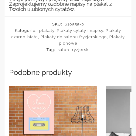
Zaprojektujemy ozdobne napisy na plakat z
Twoich ulubionych cytatów.
SKU:
610555-p
Kategorie:
plakaty
,
Plakaty cytaty i napisy
,
Plakaty
czarno-białe
,
Plakaty do salonu fryzjerskiego
,
Plakaty
pionowe
Tag:
salon fryzjerski
Podobne produkty