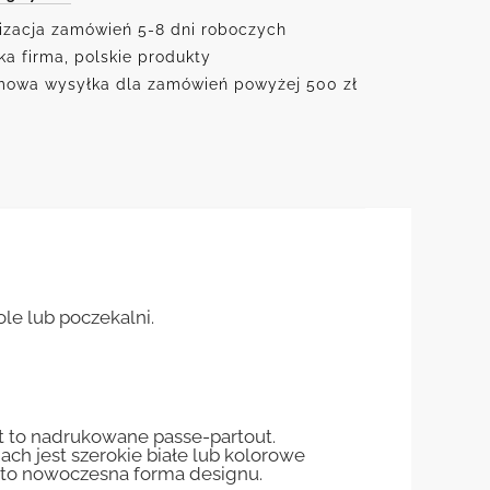
izacja zamówień 5-8 dni roboczych
ka firma, polskie produkty
owa wysyłka dla zamówień powyżej 500 zł
le lub poczekalni.
st to nadrukowane passe-partout.
jach jest szerokie białe lub kolorowe
st to nowoczesna forma designu.