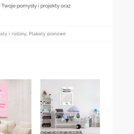
woje pomysły i projekty oraz
aty i rośliny
,
Plakaty pionowe