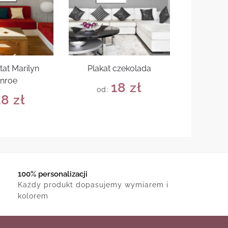
tat Marilyn
Plakat czekolada
nroe
18
zł
od:
18
zł
100% personalizacji
Każdy produkt dopasujemy wymiarem i
kolorem