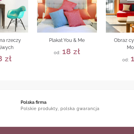
 ma rzeczy
Plakat You & Me
Obraz cy
liwych
Mo
18
zł
od:
8
zł
od:
Polska firma
Polskie produkty, polska gwarancja