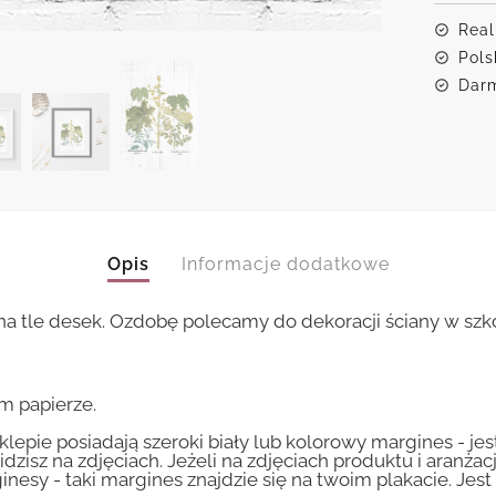
Real
Pols
Darm
Opis
Informacje dodatkowe
na tle desek. Ozdobę polecamy do dekoracji ściany w szko
m papierze.
lepie posiadają szeroki biały lub kolorowy margines - je
idzisz na zdjęciach. Jeżeli na zdjęciach produktu i aranżac
inesy - taki margines znajdzie się na twoim plakacie. Je