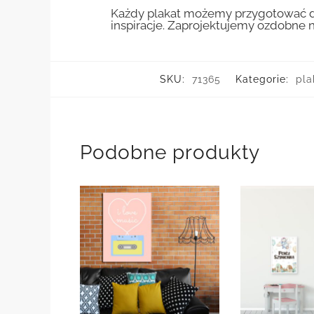
Każdy plakat możemy przygotować do
inspiracje. Zaprojektujemy ozdobne n
SKU:
71365
Kategorie:
pla
Podobne produkty