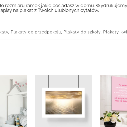
 rozmiaru ramek jakie posiadasz w domu. Wydrukujemy T
apisy na plakat z Twoich ulubionych cytatów.
katy
,
Plakaty do przedpokoju
,
Plakaty do szkoły
,
Plakaty kwi