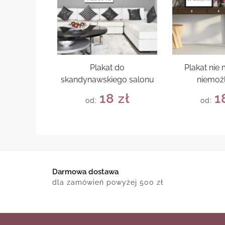
Plakat do
Plakat nie
skandynawskiego salonu
niemoż
18
zł
1
od:
od:
Darmowa dostawa
dla zamówień powyżej 500 zł