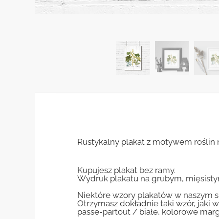
Rustykalny plakat z motywem roślin 
Kupujesz plakat bez ramy.
Wydruk plakatu na grubym, mięsisty
Niektóre wzory plakatów w naszym sk
Otrzymasz dokładnie taki wzór, jaki w
passe-partout / białe, kolorowe marg