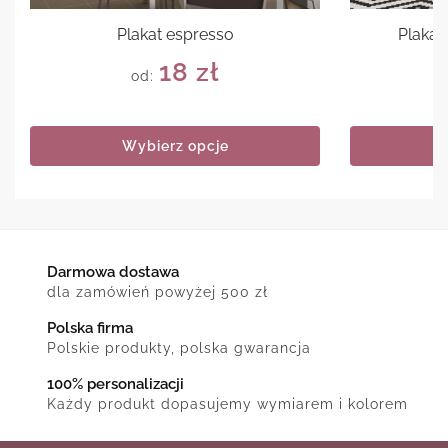
Plakat espresso
Plakat
18
zł
od:
Wybierz opcje
Darmowa dostawa
dla zamówień powyżej 500 zł
Polska firma
Polskie produkty, polska gwarancja
100% personalizacji
Każdy produkt dopasujemy wymiarem i kolorem