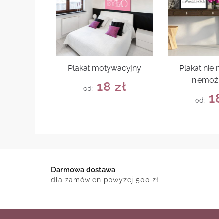
Plakat motywacyjny
Plakat nie
niemoż
18
zł
od:
1
od:
Darmowa dostawa
dla zamówień powyżej 500 zł