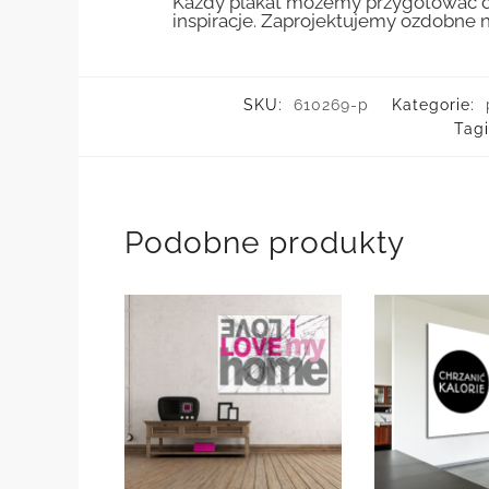
Każdy plakat możemy przygotować do
inspiracje. Zaprojektujemy ozdobne n
SKU:
610269-p
Kategorie:
Tag
Podobne produkty