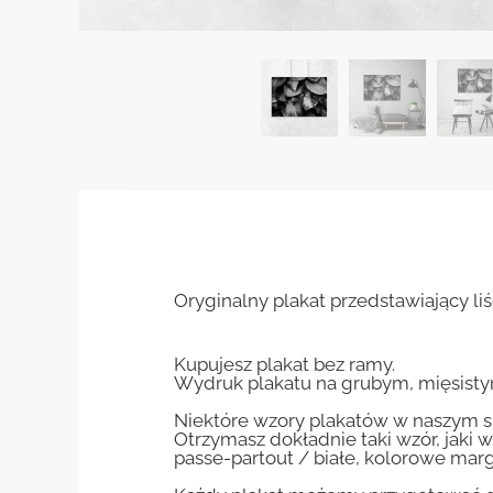
Oryginalny plakat przedstawiający li
Kupujesz plakat bez ramy.
Wydruk plakatu na grubym, mięsisty
Niektóre wzory plakatów w naszym sk
Otrzymasz dokładnie taki wzór, jaki w
passe-partout / białe, kolorowe marg