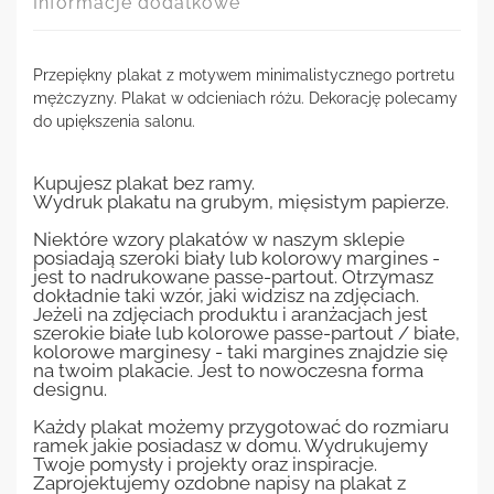
Informacje dodatkowe
Przepiękny plakat z motywem minimalistycznego portretu
mężczyzny. Plakat w odcieniach różu. Dekorację polecamy
do upiększenia salonu.
Kupujesz plakat bez ramy.
Wydruk plakatu na grubym, mięsistym papierze.
Niektóre wzory plakatów w naszym sklepie
posiadają szeroki biały lub kolorowy margines -
jest to nadrukowane passe-partout. Otrzymasz
dokładnie taki wzór, jaki widzisz na zdjęciach.
Jeżeli na zdjęciach produktu i aranżacjach jest
szerokie białe lub kolorowe passe-partout / białe,
kolorowe marginesy - taki margines znajdzie się
na twoim plakacie. Jest to nowoczesna forma
designu.
Każdy plakat możemy przygotować do rozmiaru
ramek jakie posiadasz w domu. Wydrukujemy
Twoje pomysły i projekty oraz inspiracje.
Zaprojektujemy ozdobne napisy na plakat z