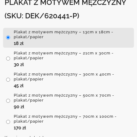
PLAKAT Z MOTYWEM MĘŻCZYZNY
(SKU: DEK/620441-P)
Plakat z motywem mężczyzny – 13cm x 18cm -
plakat/papier
18
zł
Plakat z motywem mężczyzny – 21cm x 30cm -
plakat/papier
30
zł
Plakat z motywem mężczyzny – 30cm x 40cm -
plakat/papier
45
zł
Plakat z motywem mężczyzny – 50cm x 70cm -
plakat/papier
90
zł
Plakat z motywem mężczyzny – 70cm x 100cm -
plakat/papier
170
zł