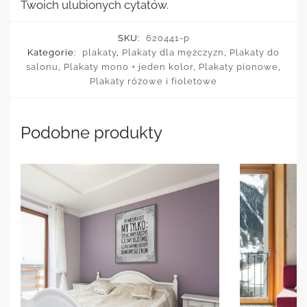
Twoich ulubionych cytatów.
SKU:
620441-p
Kategorie:
plakaty
,
Plakaty dla mężczyzn
,
Plakaty do
salonu
,
Plakaty mono + jeden kolor
,
Plakaty pionowe
,
Plakaty różowe i fioletowe
Podobne produkty