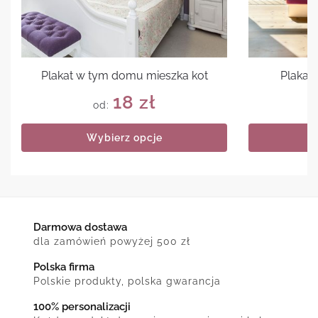
Plakat w tym domu mieszka kot
Plakat 
18
zł
od:
Wybierz opcje
Darmowa dostawa
dla zamówień powyżej 500 zł
Polska firma
Polskie produkty, polska gwarancja
100% personalizacji