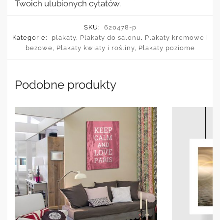
Twoich ulubionych cytatów.
SKU:
620478-p
Kategorie:
plakaty
,
Plakaty do salonu
,
Plakaty kremowe i
beżowe
,
Plakaty kwiaty i rośliny
,
Plakaty poziome
Podobne produkty