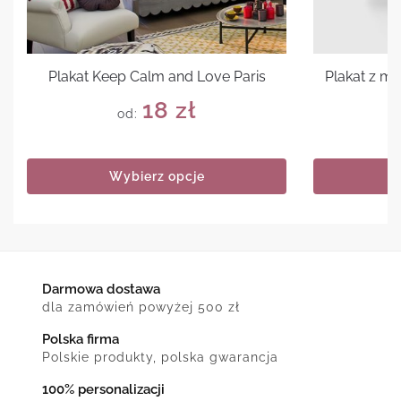
Plakat Keep Calm and Love Paris
Plakat z m
18
zł
od:
Wybierz opcje
Darmowa dostawa
dla zamówień powyżej 500 zł
Polska firma
Polskie produkty, polska gwarancja
100% personalizacji