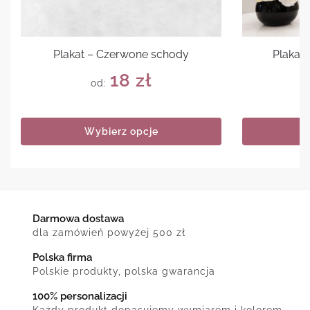
Plakat – Czerwone schody
Plakat 
18
zł
od:
Wybierz opcje
Darmowa dostawa
dla zamówień powyżej 500 zł
Polska firma
Polskie produkty, polska gwarancja
100% personalizacji