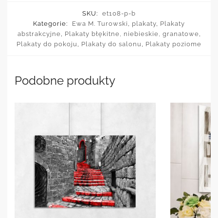
SKU:
et108-p-b
Kategorie:
Ewa M. Turowski
,
plakaty
,
Plakaty
abstrakcyjne
,
Plakaty błękitne, niebieskie, granatowe
,
Plakaty do pokoju
,
Plakaty do salonu
,
Plakaty poziome
Podobne produkty