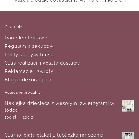
Każdy produkt dopasujemy wymiarem i kolorem
O sklepie
Dane kontaktowe
Regulamin zakupów
Polityka prywatności
Czas realizacji i koszty dostawy
Reklamacje i zwroty
Blog o dekoracjach
Polecane produkty
Naklejka dziecięca z wesołymi zwierzętami w
łódce
–
100
zł
200
zł
Czarno-biały plakat z tabliczką mnożenia