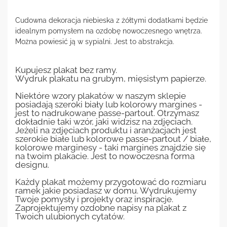
Cudowna dekoracja niebieska z żółtymi dodatkami będzie
idealnym pomysłem na ozdobę nowoczesnego wnętrza.
Można powiesić ją w sypialni. Jest to abstrakcja.
Kupujesz plakat bez ramy.
Wydruk plakatu na grubym, mięsistym papierze.
Niektóre wzory plakatów w naszym sklepie
posiadają szeroki biały lub kolorowy margines -
jest to nadrukowane passe-partout. Otrzymasz
dokładnie taki wzór, jaki widzisz na zdjęciach.
Jeżeli na zdjęciach produktu i aranżacjach jest
szerokie białe lub kolorowe passe-partout / białe,
kolorowe marginesy - taki margines znajdzie się
na twoim plakacie. Jest to nowoczesna forma
designu.
Każdy plakat możemy przygotować do rozmiaru
ramek jakie posiadasz w domu. Wydrukujemy
Twoje pomysły i projekty oraz inspiracje.
Zaprojektujemy ozdobne napisy na plakat z
Twoich ulubionych cytatów.