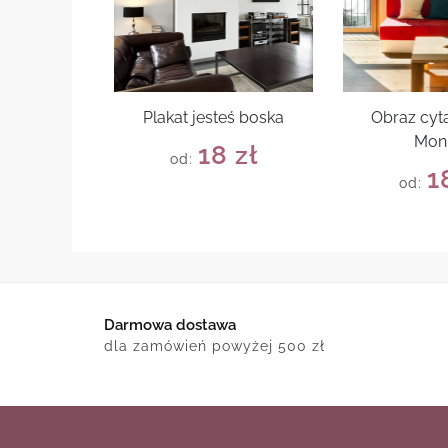
Plakat jesteś boska
Obraz cyta
Mon
18
zł
od:
1
od:
Darmowa dostawa
dla zamówień powyżej 500 zł