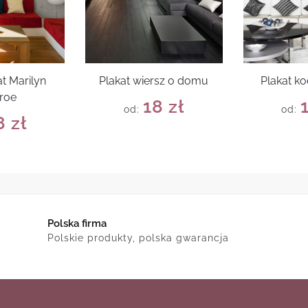
t Marilyn
Plakat wiersz o domu
Plakat k
roe
18
zł
od:
od:
8
zł
Polska firma
Polskie produkty, polska gwarancja