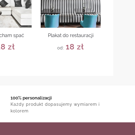
ocham spać
Plakat do restauracji
18
zł
18
zł
od:
100% personalizacji
Każdy produkt dopasujemy wymiarem i
kolorem