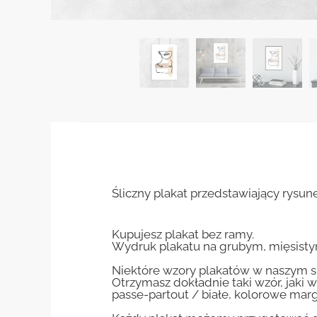
Śliczny plakat przedstawiający rysun
Kupujesz plakat bez ramy.
Wydruk plakatu na grubym, mięsisty
Niektóre wzory plakatów w naszym sk
Otrzymasz dokładnie taki wzór, jaki w
passe-partout / białe, kolorowe marg