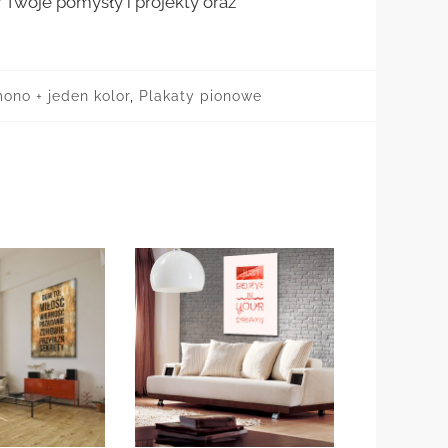
woje pomysły i projekty oraz
ono + jeden kolor
,
Plakaty pionowe