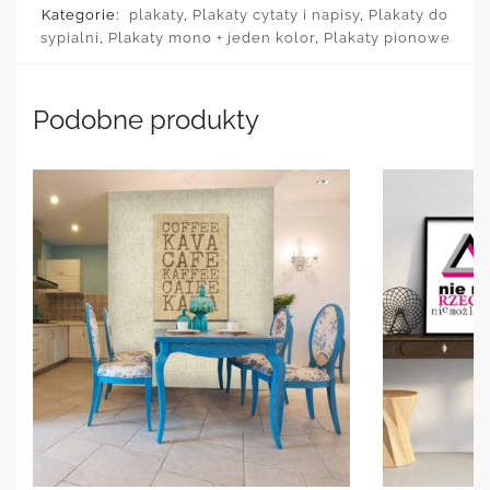
Kategorie:
plakaty
,
Plakaty cytaty i napisy
,
Plakaty do
sypialni
,
Plakaty mono + jeden kolor
,
Plakaty pionowe
Podobne produkty