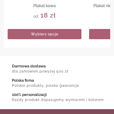
Plakat kawa
Plakat nie
18
zł
od:
Wybierz opcje
Darmowa dostawa
dla zamówień powyżej 500 zł
Polska firma
Polskie produkty, polska gwarancja
100% personalizacji
Każdy produkt dopasujemy wymiarem i kolorem