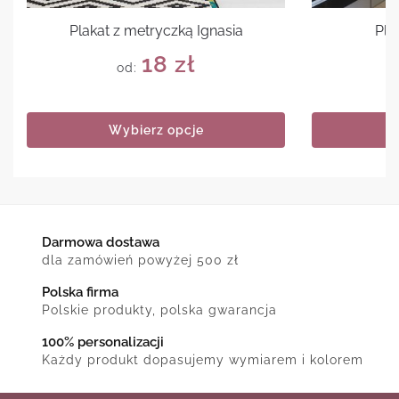
Plakat z metryczką Ignasia
Pla
18
zł
od:
Wybierz opcje
Darmowa dostawa
dla zamówień powyżej 500 zł
Polska firma
Polskie produkty, polska gwarancja
100% personalizacji
Każdy produkt dopasujemy wymiarem i kolorem