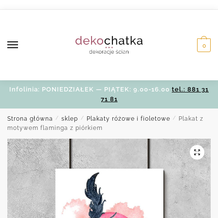
Skip
Skip
to
to
navigation
content
0
Infolinia: PONIEDZIAŁEK — PIĄTEK: 9.00-16.00
tel.: 881 31
71 81
Strona główna
/
sklep
/
Plakaty różowe i fioletowe
/
Plakat z
motywem flaminga z piórkiem