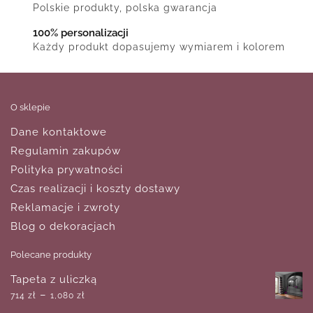
Polskie produkty, polska gwarancja
100% personalizacji
Każdy produkt dopasujemy wymiarem i kolorem
O sklepie
Dane kontaktowe
Regulamin zakupów
Polityka prywatności
Czas realizacji i koszty dostawy
Reklamacje i zwroty
Blog o dekoracjach
Polecane produkty
Tapeta z uliczką
–
714
zł
1,080
zł