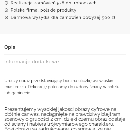
Realizacja zamówień 5-8 dni roboczych
Polska firma, polskie produkty
Darmowa wysyłka dla zamówień powyżej 500 zł
Opis
Informacje dodatkowe
Uroczy obraz przedstawiający boczna uliczkę we włoskim
miasteczku. Dekorację polecamy do ozdoby ściany w hotelu
lub gabinecie.
Prezentujemy wysokiej jakości obrazy cyfrowe na
płótnie canwas, naciągnięte na prawdziwy blejtram
sosnowy o grubości 2 cm, dzięki czemu obraz odstaje
od ściany i nabiera trójwymiarowego charakteru.
Boki obrazu są zadrukowane, co sprawia, że nie