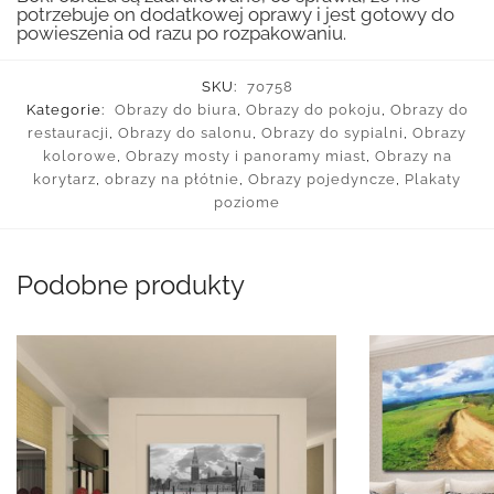
potrzebuje on dodatkowej oprawy i jest gotowy do
powieszenia od razu po rozpakowaniu.
SKU:
70758
Kategorie:
Obrazy do biura
,
Obrazy do pokoju
,
Obrazy do
restauracji
,
Obrazy do salonu
,
Obrazy do sypialni
,
Obrazy
kolorowe
,
Obrazy mosty i panoramy miast
,
Obrazy na
korytarz
,
obrazy na płótnie
,
Obrazy pojedyncze
,
Plakaty
poziome
Podobne produkty