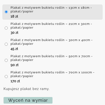
Plakat z motywem bukietu roślin – 13cm x 18cm -
plakat/papier
18
zł
Plakat z motywem bukietu roślin – 21cm x 30cm -
plakat/papier
30
zł
Plakat z motywem bukietu roślin – 30cm x 40cm -
plakat/papier
45
zł
Plakat z motywem bukietu roślin – 50cm x 70cm -
plakat/papier
90
zł
Plakat z motywem bukietu roślin – 70cm x 100cm -
plakat/papier
170
zł
Kupujesz plakat bez ramy.
Wyceń na wymiar