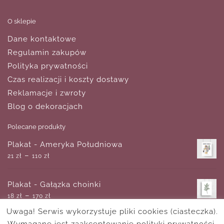
O sklepie
Dane kontaktowe
Regulamin zakupów
Polityka prywatności
Czas realizacji i koszty dostawy
Reklamacje i zwroty
Blog o dekoracjach
Polecane produkty
Plakat - Ameryka Południowa
–
21
zł
110
zł
Plakat - Gałązka choinki
–
18
zł
170
zł
Uwaga! Serwis wykorzystuje pliki cookies (ciasteczka).
Wymagane jest zaakceptowanie polityki prywatności.