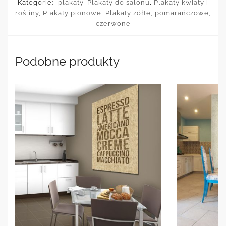
Kategorie:
plakaty
,
Plakaty do salonu
,
Plakaty kwiaty i
rośliny
,
Plakaty pionowe
,
Plakaty żółte, pomarańczowe,
czerwone
Podobne produkty