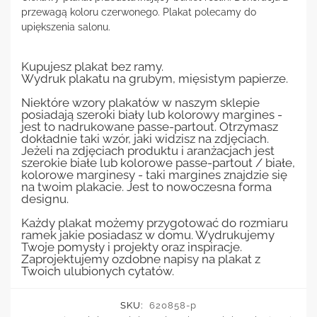
przewagą koloru czerwonego. Plakat polecamy do
upiększenia salonu.
Kupujesz plakat bez ramy.
Wydruk plakatu na grubym, mięsistym papierze.
Niektóre wzory plakatów w naszym sklepie
posiadają szeroki biały lub kolorowy margines -
jest to nadrukowane passe-partout. Otrzymasz
dokładnie taki wzór, jaki widzisz na zdjęciach.
Jeżeli na zdjęciach produktu i aranżacjach jest
szerokie białe lub kolorowe passe-partout / białe,
kolorowe marginesy - taki margines znajdzie się
na twoim plakacie. Jest to nowoczesna forma
designu.
Każdy plakat możemy przygotować do rozmiaru
ramek jakie posiadasz w domu. Wydrukujemy
Twoje pomysły i projekty oraz inspiracje.
Zaprojektujemy ozdobne napisy na plakat z
Twoich ulubionych cytatów.
SKU:
620858-p