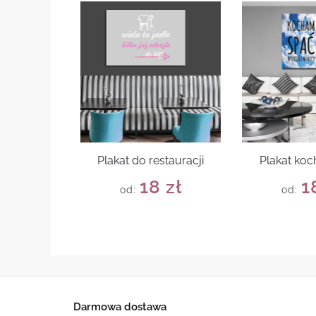
Plakat do restauracji
Plakat ko
18
zł
1
od:
od:
Darmowa dostawa