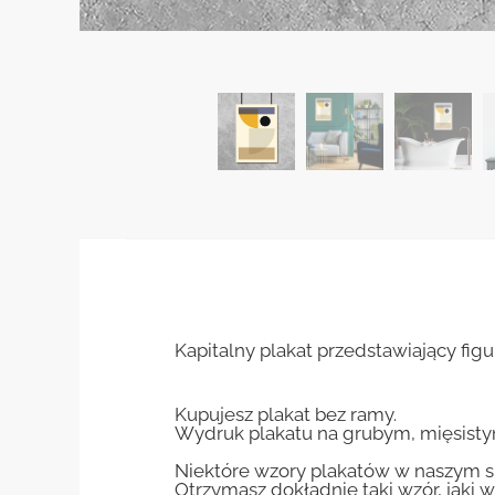
Kapitalny plakat przedstawiający fi
Kupujesz plakat bez ramy.
Wydruk plakatu na grubym, mięsisty
Niektóre wzory plakatów w naszym sk
Otrzymasz dokładnie taki wzór, jaki w