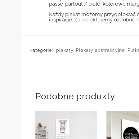
passe-partout / białe, kolorowe marg
Każdy plakat możemy przygotować do
inspiracje. Zaprojektujemy ozdobne n
Kategorie:
plakaty
,
Plakaty abstrakcyjne
,
Plak
Podobne produkty