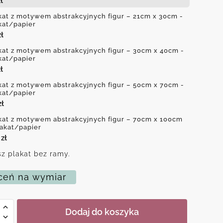
ł
kat z motywem abstrakcyjnych figur – 21cm x 30cm -
kat/papier
zł
kat z motywem abstrakcyjnych figur – 30cm x 40cm -
kat/papier
ł
kat z motywem abstrakcyjnych figur – 50cm x 70cm -
kat/papier
zł
kat z motywem abstrakcyjnych figur – 70cm x 100cm
lakat/papier
0
zł
z plakat bez ramy.
eń na wymiar
Dodaj do koszyka