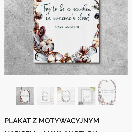
PLAKAT Z MOTYWACYJNYM