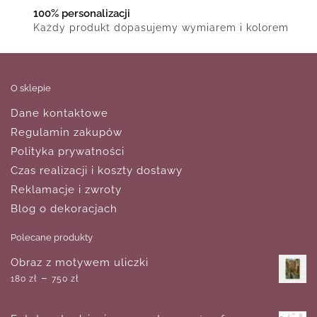
100% personalizacji
Każdy produkt dopasujemy wymiarem i kolorem
O sklepie
Dane kontaktowe
Regulamin zakupów
Polityka prywatności
Czas realizacji i koszty dostawy
Reklamacje i zwroty
Blog o dekoracjach
Polecane produkty
Obraz z motywem uliczki
–
180
zł
750
zł