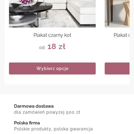
Plakat czarny kot
Plakat cz
18
zł
od:
Wybierz opcje
Darmowa dostawa
dla zamówień powyżej 500 zł
Polska firma
Polskie produkty, polska gwarancja