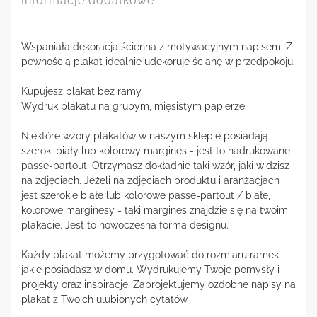
Informacje dodatkowe
Wspaniała dekoracja ścienna z motywacyjnym napisem. Z
pewnością plakat idealnie udekoruje ścianę w przedpokoju.
Kupujesz plakat bez ramy.
Wydruk plakatu na grubym, mięsistym papierze.
Niektóre wzory plakatów w naszym sklepie posiadają
szeroki biały lub kolorowy margines - jest to nadrukowane
passe-partout. Otrzymasz dokładnie taki wzór, jaki widzisz
na zdjęciach. Jeżeli na zdjęciach produktu i aranżacjach
jest szerokie białe lub kolorowe passe-partout / białe,
kolorowe marginesy - taki margines znajdzie się na twoim
plakacie. Jest to nowoczesna forma designu.
Każdy plakat możemy przygotować do rozmiaru ramek
jakie posiadasz w domu. Wydrukujemy Twoje pomysły i
projekty oraz inspiracje. Zaprojektujemy ozdobne napisy na
plakat z Twoich ulubionych cytatów.