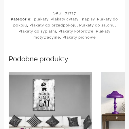
SKU:
71717
Kategorie:
plakaty
,
Plakaty cytaty i napisy
,
Plakaty do
pokoju
,
Plakaty do przedpokoju
,
Plakaty do salonu
,
Plakaty do sypialni
,
Plakaty kolorowe
,
Plakaty
motywacyjne
,
Plakaty pionowe
Podobne produkty