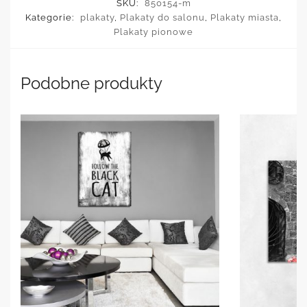
SKU:
850154-m
Kategorie:
plakaty
,
Plakaty do salonu
,
Plakaty miasta
,
Plakaty pionowe
Podobne produkty