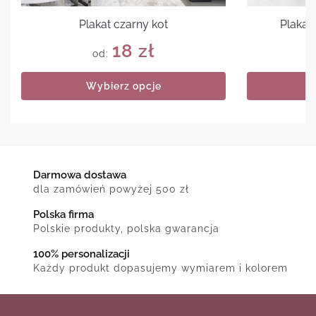
Plakat czarny kot
Plakat
18
zł
od:
Wybierz opcje
Darmowa dostawa
dla zamówień powyżej 500 zł
Polska firma
Polskie produkty, polska gwarancja
100% personalizacji
Każdy produkt dopasujemy wymiarem i kolorem