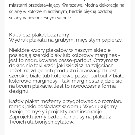
miastami przedstawiający Warszawę. Modna dekoracja na
ścianę w kolorze miedzianym, będzie piękną ozdobą
ściany w nowoczesnym salonie.
Kupujesz plakat bez ramy.
Wydruk plakatu na grubym, mięsistym papierze.
Niektóre wzory plakatów w naszym sklepie
posiadają szeroki biały lub kolorowy margines -
jest to nadrukowane passe-partout. Otrzymasz
dokładnie taki wzór, jaki widzisz na zdjęciach.
Jeżeli na zdjęciach produktu i aranżacjach jest
szerokie białe lub kolorowe passe-partout / białe,
kolorowe marginesy - taki margines znajdzie się
na twoim plakacie. Jest to nowoczesna forma
designu.
Każdy plakat możemy przygotować do rozmiaru
ramek jakie posiadasz w domu. Wydrukujemy
Twoje pomysły i projekty oraz inspiracje.
Zaprojektujemy ozdobne napisy na plakat z
Twoich ulubionych cytatów.