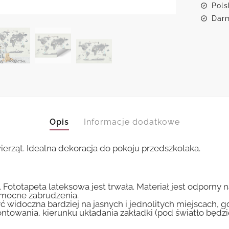
Pols
Darm
Opis
Informacje dodatkowe
rząt. Idealna dekoracja do pokoju przedszkolaka.
 Fototapeta lateksowa jest trwała. Materiał jest odporny 
i mocne zabrudzenia.
ć widoczna bardziej na jasnych i jednolitych miejscach, 
ntowania, kierunku układania zakładki (pod światło będ