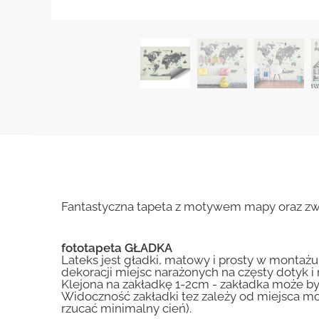
Fantastyczna tapeta z motywem mapy oraz zwie
fototapeta GŁADKA
Lateks jest gładki, matowy i prosty w montażu.
dekoracji miejsc narażonych na częsty dotyk 
Klejona na zakładkę 1-2cm - zakładka może by
Widoczność zakładki tez zależy od miejsca mo
rzucać minimalny cień).