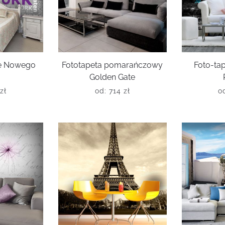
ce Nowego
Fototapeta pomarańczowy
Foto-ta
Golden Gate
zł
od:
714
zł
o