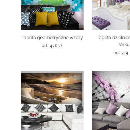
Tapeta geometryczne wzory
Tapeta dzielni
Jorku
od:
476
zł
od:
714