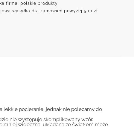
ka firma, polskie produkty
owa wysyłka dla zamówień powyżej 500 zł
na lekkie pocieranie, jednak nie polecamy do
gdzie nie występuje skomplikowany wzór.
zie mniej widoczna, układana ze światłem może