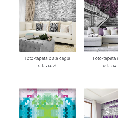
Foto-tapeta biała cegła
Foto-tapeta
od:
714
zł
od:
714