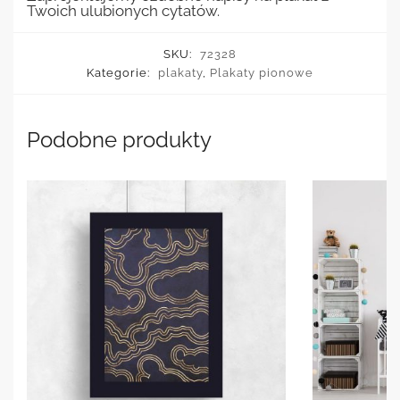
Twoich ulubionych cytatów.
SKU:
72328
Kategorie:
plakaty
,
Plakaty pionowe
Podobne produkty