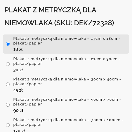
PLAKAT Z METRYCZKĄ DLA
NIEMOWLAKA
(SKU: DEK/72328)
Plakat z metryczką dla niemowlaka – 13cm x 18cm -
plakat/papier
18
zł
Plakat z metryczką dla niemowlaka – 21cm x 30cm -
plakat/papier
30
zł
Plakat z metryczką dla niemowlaka – 30cm x 40cm -
plakat/papier
45
zł
Plakat z metryczką dla niemowlaka – 50cm x 70cm -
plakat/papier
90
zł
Plakat z metryczką dla niemowlaka – 70cm x 100cm -
plakat/papier
170
zł