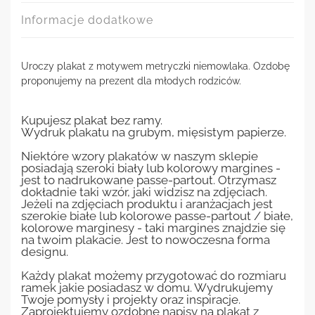
Informacje dodatkowe
Uroczy plakat z motywem metryczki niemowlaka. Ozdobę
proponujemy na prezent dla młodych rodziców.
Kupujesz plakat bez ramy.
Wydruk plakatu na grubym, mięsistym papierze.
Niektóre wzory plakatów w naszym sklepie
posiadają szeroki biały lub kolorowy margines -
jest to nadrukowane passe-partout. Otrzymasz
dokładnie taki wzór, jaki widzisz na zdjęciach.
Jeżeli na zdjęciach produktu i aranżacjach jest
szerokie białe lub kolorowe passe-partout / białe,
kolorowe marginesy - taki margines znajdzie się
na twoim plakacie. Jest to nowoczesna forma
designu.
Każdy plakat możemy przygotować do rozmiaru
ramek jakie posiadasz w domu. Wydrukujemy
Twoje pomysły i projekty oraz inspiracje.
Zaprojektujemy ozdobne napisy na plakat z