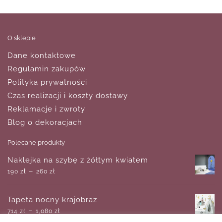
O sklepie
Dane kontaktowe
Regulamin zakupów
Polityka prywatności
Czas realizacji i koszty dostawy
Reklamacje i zwroty
Blog o dekoracjach
Polecane produkty
Naklejka na szybę z żółtym kwiatem
–
190
zł
260
zł
Tapeta nocny krajobraz
–
714
zł
1,080
zł