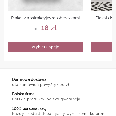
Plakat z abstrakcyjnymi obłoczkami
Plakat do n
18
zł
od:
Wybierz opcje
Darmowa dostawa
dla zamówień powyżej 500 zł
Polska firma
Polskie produkty, polska gwarancja
100% personalizacji
Każdy produkt dopasujemy wymiarem i kolorem