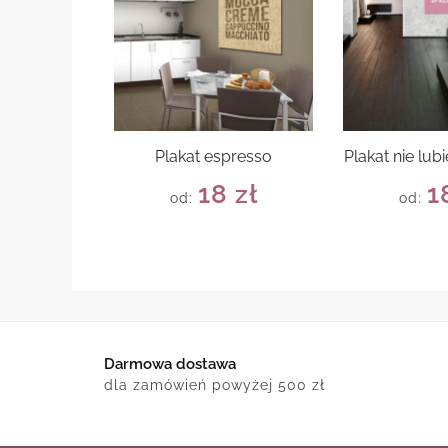
Plakat espresso
Plakat nie lub
18
zł
1
od:
od:
Darmowa dostawa
dla zamówień powyżej 500 zł