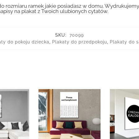
 rozmiaru ramek jakie posiadasz w domu. Wydrukujemy T
apisy na plakat z Twoich ulubionych cytatów.
SKU:
70099
aty do pokoju dziecka
,
Plakaty do przedpokoju
,
Plakaty do 