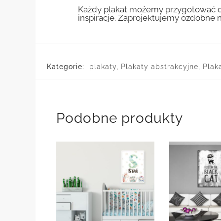
Każdy plakat możemy przygotować do
inspiracje. Zaprojektujemy ozdobne n
Kategorie:
plakaty
,
Plakaty abstrakcyjne
,
Plak
Podobne produkty