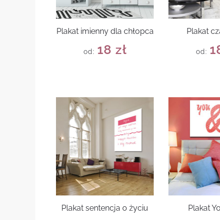
Plakat imienny dla chłopca
Plakat cz
18
zł
1
od:
od:
Plakat sentencja o życiu
Plakat Y