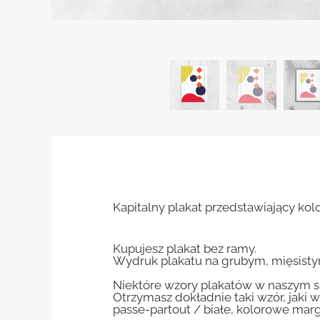
Kapitalny plakat przedstawiający kol
Kupujesz plakat bez ramy.
Wydruk plakatu na grubym, mięsisty
Niektóre wzory plakatów w naszym sk
Otrzymasz dokładnie taki wzór, jaki w
passe-partout / białe, kolorowe marg