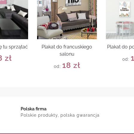
ię tu sprzątać
Plakat do francuskiego
Plakat do p
salonu
8
zł
od:
18
zł
od:
Polska firma
Polskie produkty, polska gwarancja