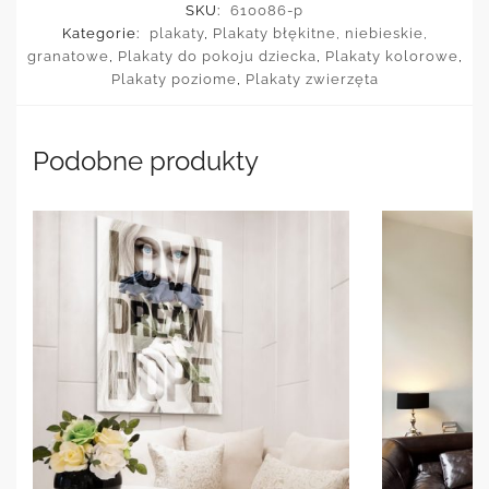
SKU:
610086-p
Kategorie:
plakaty
,
Plakaty błękitne, niebieskie,
granatowe
,
Plakaty do pokoju dziecka
,
Plakaty kolorowe
,
Plakaty poziome
,
Plakaty zwierzęta
Podobne produkty