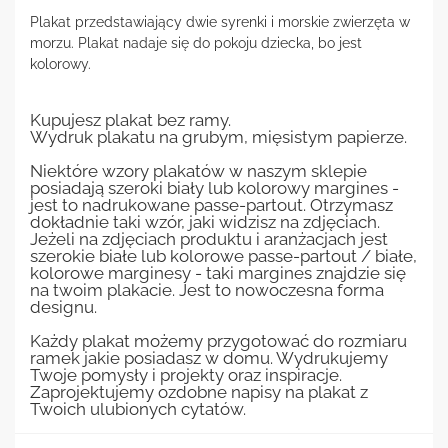
Plakat przedstawiający dwie syrenki i morskie zwierzęta w
morzu. Plakat nadaje się do pokoju dziecka, bo jest
kolorowy.
Kupujesz plakat bez ramy.
Wydruk plakatu na grubym, mięsistym papierze.
Niektóre wzory plakatów w naszym sklepie
posiadają szeroki biały lub kolorowy margines -
jest to nadrukowane passe-partout. Otrzymasz
dokładnie taki wzór, jaki widzisz na zdjęciach.
Jeżeli na zdjęciach produktu i aranżacjach jest
szerokie białe lub kolorowe passe-partout / białe,
kolorowe marginesy - taki margines znajdzie się
na twoim plakacie. Jest to nowoczesna forma
designu.
Każdy plakat możemy przygotować do rozmiaru
ramek jakie posiadasz w domu. Wydrukujemy
Twoje pomysły i projekty oraz inspiracje.
Zaprojektujemy ozdobne napisy na plakat z
Twoich ulubionych cytatów.