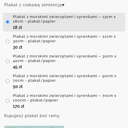
Plakat z ciekawą sentencją♥
Plakat z morskimi zwierzętami i syrenkami – 13cm x
18cm - plakat/papier
18
zł
Plakat z morskimi zwierzętami i syrenkami – 21cm x
30cm - plakat/papier
30
zł
Plakat z morskimi zwierzętami i syrenkami – 30cm x
40cm - plakat/papier
45
zł
Plakat z morskimi zwierzętami i syrenkami – 50cm x
70cm - plakat/papier
90
zł
Plakat z morskimi zwierzętami i syrenkami – 70cm x
100cm - plakat/papier
170
zł
Kupujesz plakat bez ramy.