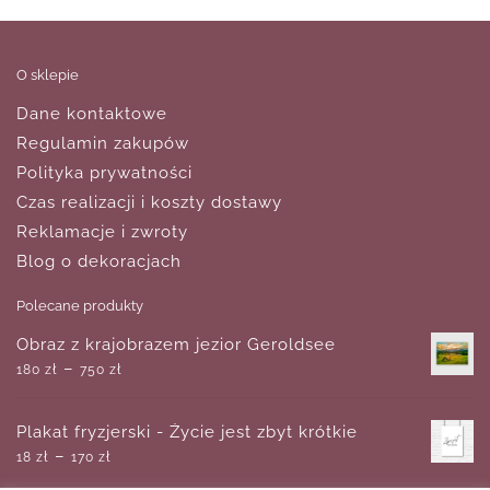
O sklepie
Dane kontaktowe
Regulamin zakupów
Polityka prywatności
Czas realizacji i koszty dostawy
Reklamacje i zwroty
Blog o dekoracjach
Polecane produkty
Obraz z krajobrazem jezior Geroldsee
–
180
zł
750
zł
Plakat fryzjerski - Życie jest zbyt krótkie
–
18
zł
170
zł