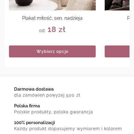
Plakat miłość, sen, nadzieja
Pla
18
zł
od:
Wybierz opcje
Darmowa dostawa
dla zamówień powyżej 500 zł
Polska firma
Polskie produkty, polska gwarancja
100% personalizacji
Każdy produkt dopasujemy wymiarem i kolorem