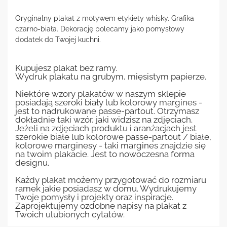
Oryginalny plakat z motywem etykiety whisky. Grafika
czarno-biała. Dekorację polecamy jako pomysłowy
dodatek do Twojej kuchni.
Kupujesz plakat bez ramy.
Wydruk plakatu na grubym, mięsistym papierze.
Niektóre wzory plakatów w naszym sklepie
posiadają szeroki biały lub kolorowy margines -
jest to nadrukowane passe-partout. Otrzymasz
dokładnie taki wzór, jaki widzisz na zdjęciach.
Jeżeli na zdjęciach produktu i aranżacjach jest
szerokie białe lub kolorowe passe-partout / białe,
kolorowe marginesy - taki margines znajdzie się
na twoim plakacie. Jest to nowoczesna forma
designu.
Każdy plakat możemy przygotować do rozmiaru
ramek jakie posiadasz w domu. Wydrukujemy
Twoje pomysły i projekty oraz inspiracje.
Zaprojektujemy ozdobne napisy na plakat z
Twoich ulubionych cytatów.