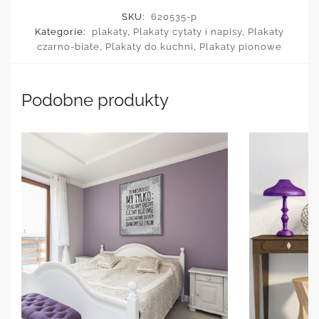
SKU:
620535-p
Kategorie:
plakaty
,
Plakaty cytaty i napisy
,
Plakaty
czarno-białe
,
Plakaty do kuchni
,
Plakaty pionowe
Podobne produkty