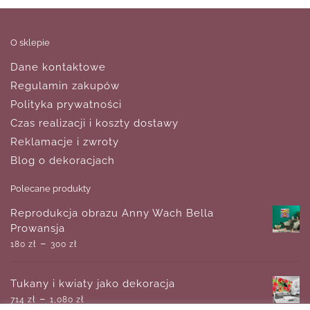
O sklepie
Dane kontaktowe
Regulamin zakupów
Polityka prywatności
Czas realizacji i koszty dostawy
Reklamacje i zwroty
Blog o dekoracjach
Polecane produkty
Reprodukcja obrazu Anny Wach Bella
Prowansja
–
180
zł
300
zł
Tukany i kwiaty jako dekoracja
–
714
zł
1,080
zł