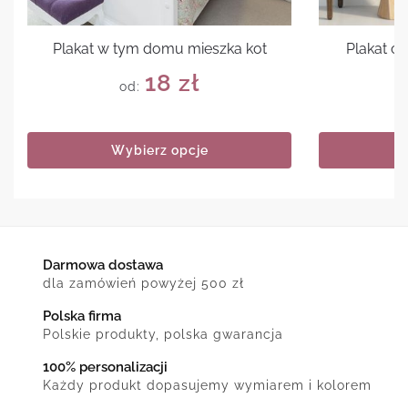
Plakat w tym domu mieszka kot
Plakat cz
18
zł
od:
Wybierz opcje
Darmowa dostawa
dla zamówień powyżej 500 zł
Polska firma
Polskie produkty, polska gwarancja
100% personalizacji
Każdy produkt dopasujemy wymiarem i kolorem