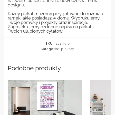
na twoim plakacie. Jest to nowoczesna forma
designu.
Każdy plakat możemy przygotować do rozmiaru
ramek jakie posiadasz w domu. Wydrukujemy
Twoje pomysły i projekty oraz inspiracje.
Zaprojektujemy ozdobne napisy na plakat z
Twoich ulubionych cytatów.
SKU:
12195-p
Kategoria:
plakaty
Podobne produkty