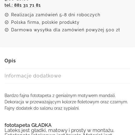
tel.: 881 31 71 81
Realizacja zamówień 5-8 dni roboczych
Polska firma, polskie produkty
Darmowa wysyłka dla zamówień powyżej 500 zł
Opis
Informacje dodatkowe
Bardzo fajna fototapeta z genialnym motywem mandali.
Dekoracja w przeważającym kolorze fioletowym oraz czarnym.
Fajny dodatek do salonu oraz sypialni.
fototapeta GŁADKA
Lateks jest gładki, matowy i prosty w montażu.