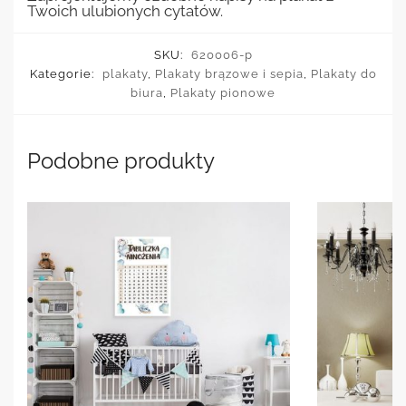
Twoich ulubionych cytatów.
SKU:
620006-p
Kategorie:
plakaty
,
Plakaty brązowe i sepia
,
Plakaty do
biura
,
Plakaty pionowe
Podobne produkty