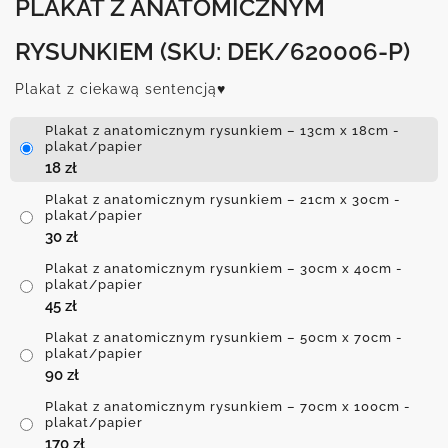
PLAKAT Z ANATOMICZNYM
RYSUNKIEM
(SKU: DEK/620006-P)
Plakat z ciekawą sentencją♥
Plakat z anatomicznym rysunkiem – 13cm x 18cm -
plakat/papier
18
zł
Plakat z anatomicznym rysunkiem – 21cm x 30cm -
plakat/papier
30
zł
Plakat z anatomicznym rysunkiem – 30cm x 40cm -
plakat/papier
45
zł
Plakat z anatomicznym rysunkiem – 50cm x 70cm -
plakat/papier
90
zł
Plakat z anatomicznym rysunkiem – 70cm x 100cm -
plakat/papier
170
zł