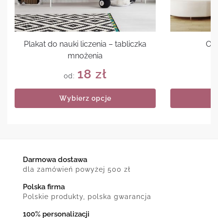
Plakat do nauki liczenia – tabliczka
Ob
mnożenia
18
zł
od:
Wybierz opcje
Darmowa dostawa
dla zamówień powyżej 500 zł
Polska firma
Polskie produkty, polska gwarancja
100% personalizacji