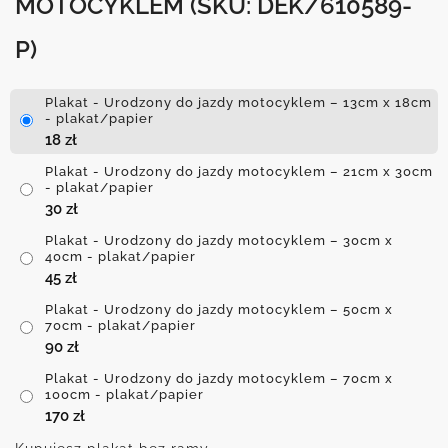
MOTOCYKLEM
(SKU: DEK/610589-
P)
Plakat - Urodzony do jazdy motocyklem – 13cm x 18cm
- plakat/papier
18
zł
Plakat - Urodzony do jazdy motocyklem – 21cm x 30cm
- plakat/papier
30
zł
Plakat - Urodzony do jazdy motocyklem – 30cm x
40cm - plakat/papier
45
zł
Plakat - Urodzony do jazdy motocyklem – 50cm x
70cm - plakat/papier
90
zł
Plakat - Urodzony do jazdy motocyklem – 70cm x
100cm - plakat/papier
170
zł