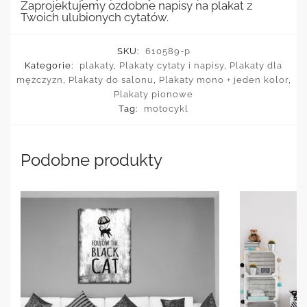
Zaprojektujemy ozdobne napisy na plakat z
Twoich ulubionych cytatów.
SKU:
610589-p
Kategorie:
plakaty
,
Plakaty cytaty i napisy
,
Plakaty dla
mężczyzn
,
Plakaty do salonu
,
Plakaty mono + jeden kolor
,
Plakaty pionowe
Tag:
motocykl
Podobne produkty