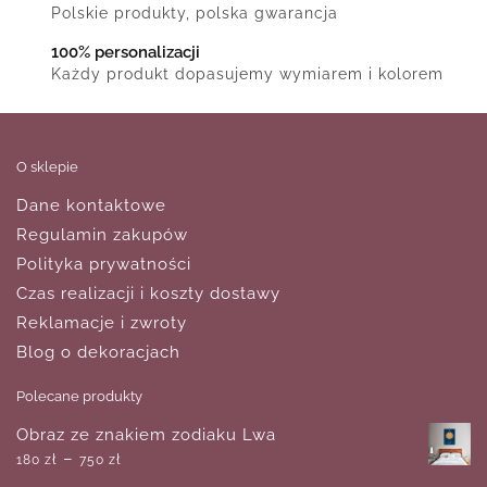
Polskie produkty, polska gwarancja
100% personalizacji
Każdy produkt dopasujemy wymiarem i kolorem
O sklepie
Dane kontaktowe
Regulamin zakupów
Polityka prywatności
Czas realizacji i koszty dostawy
Reklamacje i zwroty
Blog o dekoracjach
Polecane produkty
Obraz ze znakiem zodiaku Lwa
–
180
zł
750
zł