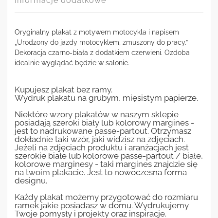
Informacje dodatkowe
Oryginalny plakat z motywem motocykla i napisem
„Urodzony do jazdy motocyklem, zmuszony do pracy.”
Dekoracja czarno-biała z dodatkiem czerwieni. Ozdoba
idealnie wyglądać będzie w salonie.
Kupujesz plakat bez ramy.
Wydruk plakatu na grubym, mięsistym papierze.
Niektóre wzory plakatów w naszym sklepie
posiadają szeroki biały lub kolorowy margines -
jest to nadrukowane passe-partout. Otrzymasz
dokładnie taki wzór, jaki widzisz na zdjęciach.
Jeżeli na zdjęciach produktu i aranżacjach jest
szerokie białe lub kolorowe passe-partout / białe,
kolorowe marginesy - taki margines znajdzie się
na twoim plakacie. Jest to nowoczesna forma
designu.
Każdy plakat możemy przygotować do rozmiaru
ramek jakie posiadasz w domu. Wydrukujemy
Twoje pomysły i projekty oraz inspiracje.