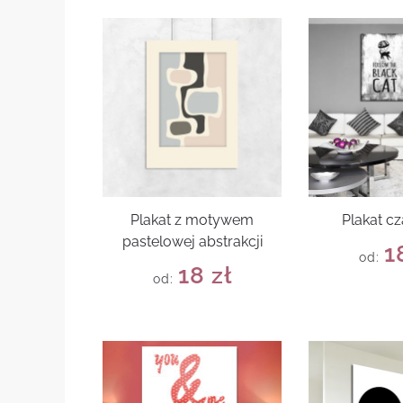
Plakat z motywem
Plakat cz
pastelowej abstrakcji
1
od:
18
zł
od: