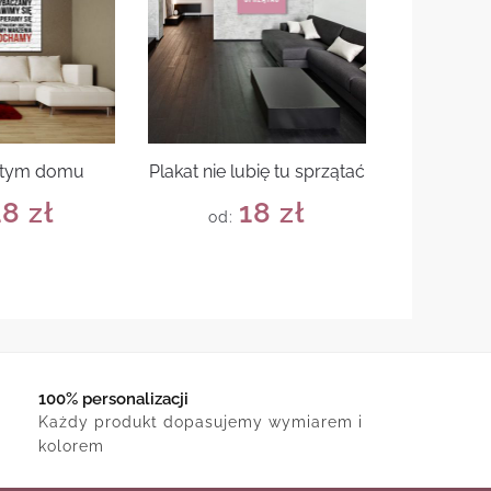
 tym domu
Plakat nie lubię tu sprzątać
18
zł
18
zł
od:
100% personalizacji
Każdy produkt dopasujemy wymiarem i
kolorem