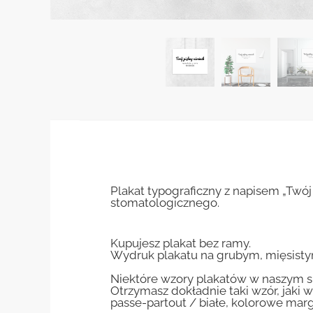
Plakat typograficzny z napisem „Twó
stomatologicznego.
Kupujesz plakat bez ramy.
Wydruk plakatu na grubym, mięsisty
Niektóre wzory plakatów w naszym sk
Otrzymasz dokładnie taki wzór, jaki w
passe-partout / białe, kolorowe marg