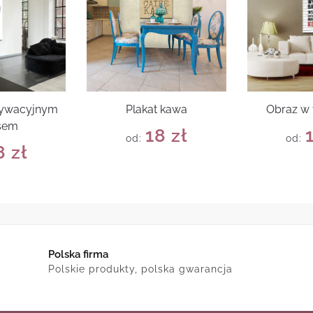
tywacyjnym
Plakat kawa
Obraz w
sem
18
zł
od:
od:
8
zł
Polska firma
Polskie produkty, polska gwarancja