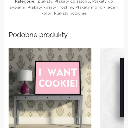
Kategorie:
plakaty
,
Plakaty do salonu
,
Plakaty do
sypialni
,
Plakaty kwiaty i rośliny
,
Plakaty mono + jeden
kolor
,
Plakaty poziome
Podobne produkty