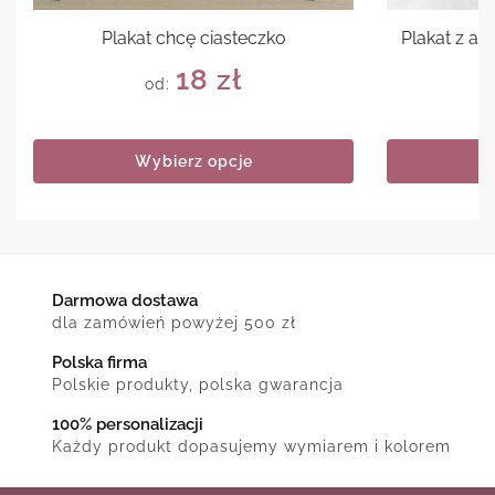
Plakat chcę ciasteczko
Plakat z a
18
zł
od:
Wybierz opcje
Darmowa dostawa
dla zamówień powyżej 500 zł
Polska firma
Polskie produkty, polska gwarancja
100% personalizacji
Każdy produkt dopasujemy wymiarem i kolorem