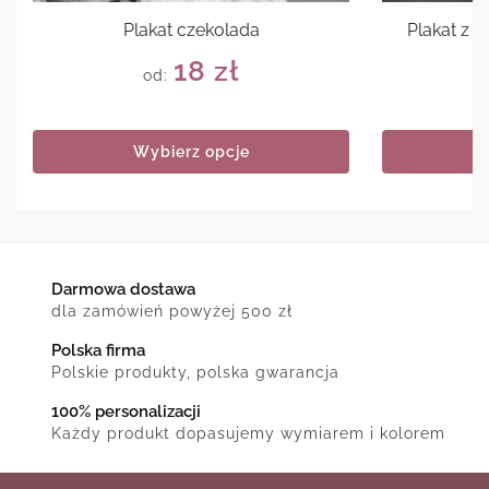
Plakat czekolada
Plakat z
18
zł
od:
Wybierz opcje
Darmowa dostawa
dla zamówień powyżej 500 zł
Polska firma
Polskie produkty, polska gwarancja
100% personalizacji
Każdy produkt dopasujemy wymiarem i kolorem