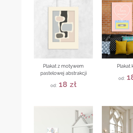
Plakat z motywem
Plakat 
pastelowej abstrakcji
1
od:
18
zł
od: