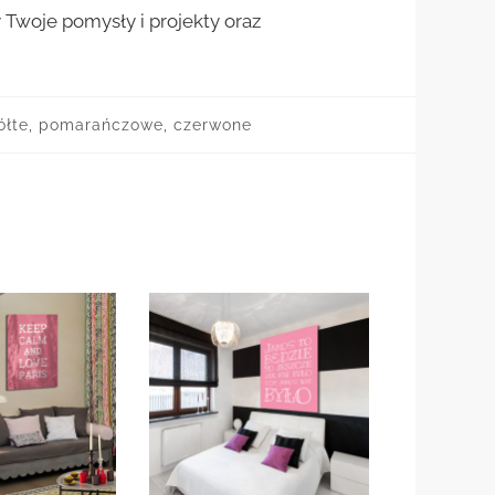
woje pomysły i projekty oraz
żółte, pomarańczowe, czerwone