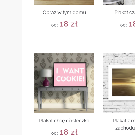
Obraz w tym domu
Plakat cz
18
zł
1
od:
od:
Plakat chcę ciasteczko
Plakat z
zachodu
18
zł
od: