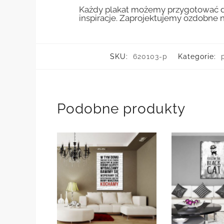
Każdy plakat możemy przygotować do
inspiracje. Zaprojektujemy ozdobne n
SKU:
620103-p
Kategorie:
Podobne produkty