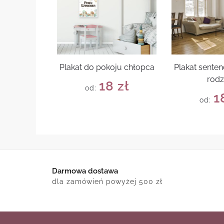
Plakat do pokoju chłopca
Plakat senten
rodz
18
zł
od:
1
od:
Darmowa dostawa
dla zamówień powyżej 500 zł