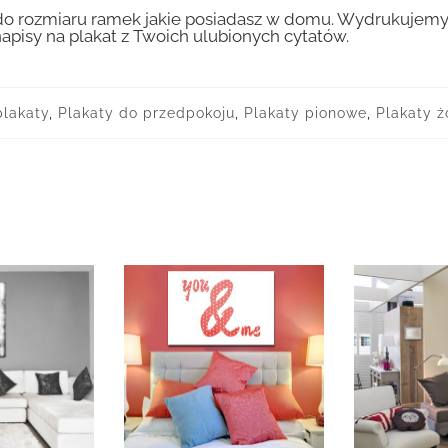
 rozmiaru ramek jakie posiadasz w domu. Wydrukujemy T
apisy na plakat z Twoich ulubionych cytatów.
plakaty
,
Plakaty do przedpokoju
,
Plakaty pionowe
,
Plakaty 