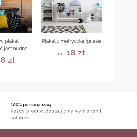
y plakat
Plakat z metryczką Ignasia
ć jest nudna
18
zł
od:
18
zł
100% personalizacji
Każdy produkt dopasujemy wymiarem i
kolorem