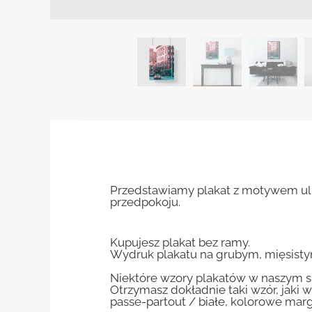
Przedstawiamy plakat z motywem uli
przedpokoju.
Kupujesz plakat bez ramy.
Wydruk plakatu na grubym, mięsisty
Niektóre wzory plakatów w naszym sk
Otrzymasz dokładnie taki wzór, jaki w
passe-partout / białe, kolorowe marg