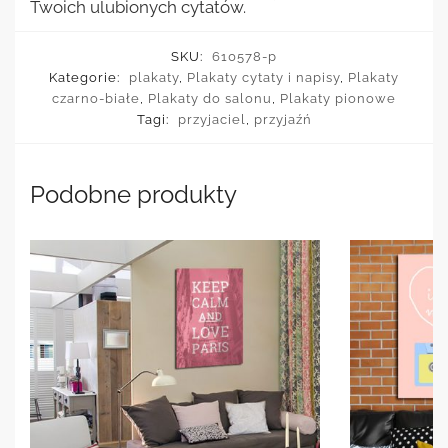
Twoich ulubionych cytatów.
SKU:
610578-p
Kategorie:
plakaty
,
Plakaty cytaty i napisy
,
Plakaty
czarno-białe
,
Plakaty do salonu
,
Plakaty pionowe
Tagi:
przyjaciel
,
przyjaźń
Podobne produkty