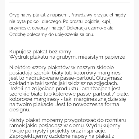
Oryginalny plakat z napisem „Prawdziwy przyjaciel nigdy
nie pyta po co i dlaczego. Po prostu: pójdzie, kupi,
przyniesie, otworzy i naleje”. Dekoracja czarno-biała.
Ozdobę polecamy do upiększenia salonu.
Kupujesz plakat bez ramy.
Wydruk plakatu na grubym, mięsistym papierze.
Niektóre wzory plakatów w naszym sklepie
posiadają szeroki biały lub kolorowy margines -
jest to nadrukowane passe-partout. Otrzymasz
dokładnie taki wzór, jaki widzisz na zdjęciach.
Jeżeli na zdjęciach produktu i aranżacjach jest
szerokie białe lub kolorowe passe-partout / białe,
kolorowe marginesy - taki margines znajdzie się
na twoim plakacie. Jest to nowoczesna forma
designu.
Każdy plakat możemy przygotować do rozmiaru
ramek jakie posiadasz w domu. Wydrukujemy
Twoje pomysły i projekty oraz inspiracje.
Zaprojektujemy ozdobne napisy na plakat z