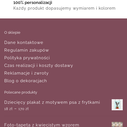
100% personalizacji
Każdy produkt dopasujemy wymiarem i kolorem
O sklepie
Dane kontaktowe
Regulamin zakupów
Polityka prywatności
Czas realizacji i koszty dostawy
Reklamacje i zwroty
Blog o dekoracjach
Polecane produkty
Dziecięcy plakat z motywem psa z frytkami
–
18
zł
170
zł
Foto-tapeta z kwiecistym wzorem