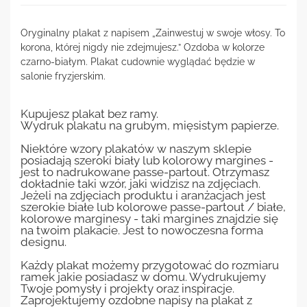
Oryginalny plakat z napisem „Zainwestuj w swoje włosy. To
korona, której nigdy nie zdejmujesz.” Ozdoba w kolorze
czarno-białym. Plakat cudownie wyglądać będzie w
salonie fryzjerskim.
Kupujesz plakat bez ramy.
Wydruk plakatu na grubym, mięsistym papierze.
Niektóre wzory plakatów w naszym sklepie
posiadają szeroki biały lub kolorowy margines -
jest to nadrukowane passe-partout. Otrzymasz
dokładnie taki wzór, jaki widzisz na zdjęciach.
Jeżeli na zdjęciach produktu i aranżacjach jest
szerokie białe lub kolorowe passe-partout / białe,
kolorowe marginesy - taki margines znajdzie się
na twoim plakacie. Jest to nowoczesna forma
designu.
Każdy plakat możemy przygotować do rozmiaru
ramek jakie posiadasz w domu. Wydrukujemy
Twoje pomysły i projekty oraz inspiracje.
Zaprojektujemy ozdobne napisy na plakat z