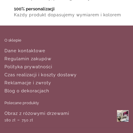
100% personalizacji
Każdy produkt dopasujemy wymiarem i kolorem
O sklepie
Dane kontaktowe
Regulamin zakupów
Polityka prywatności
Czas realizacji i koszty dostawy
Reklamacje i zwroty
Blog o dekoracjach
Polecane produkty
Obraz z różowymi drzewami
–
180
zł
750
zł