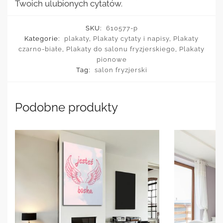
Twoich ulubionych cytatów.
SKU:
610577-p
Kategorie:
plakaty
,
Plakaty cytaty i napisy
,
Plakaty
czarno-białe
,
Plakaty do salonu fryzjerskiego
,
Plakaty
pionowe
Tag:
salon fryzjerski
Podobne produkty