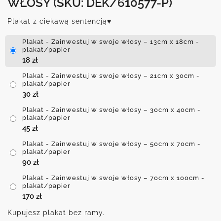
WŁOSY
(SKU: DEK/610577-P)
Plakat z ciekawą sentencją♥
Plakat - Zainwestuj w swoje włosy – 13cm x 18cm -
plakat/papier
18
zł
Plakat - Zainwestuj w swoje włosy – 21cm x 30cm -
plakat/papier
30
zł
Plakat - Zainwestuj w swoje włosy – 30cm x 40cm -
plakat/papier
45
zł
Plakat - Zainwestuj w swoje włosy – 50cm x 70cm -
plakat/papier
90
zł
Plakat - Zainwestuj w swoje włosy – 70cm x 100cm -
plakat/papier
170
zł
Kupujesz plakat bez ramy.