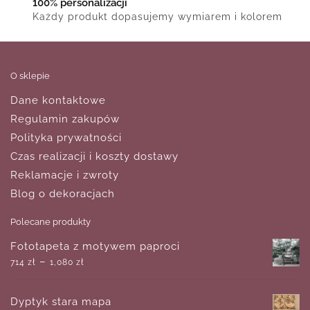
100% personalizacji
Każdy produkt dopasujemy wymiarem i kolorem
O sklepie
Dane kontaktowe
Regulamin zakupów
Polityka prywatności
Czas realizacji i koszty dostawy
Reklamacje i zwroty
Blog o dekoracjach
Polecane produkty
Fototapeta z motywem paproci
–
714
zł
1,080
zł
Dyptyk stara mapa