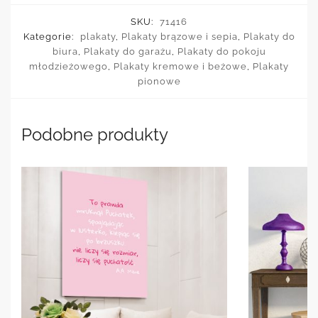
SKU:
71416
Kategorie:
plakaty
,
Plakaty brązowe i sepia
,
Plakaty do
biura
,
Plakaty do garażu
,
Plakaty do pokoju
młodzieżowego
,
Plakaty kremowe i beżowe
,
Plakaty
pionowe
Podobne produkty