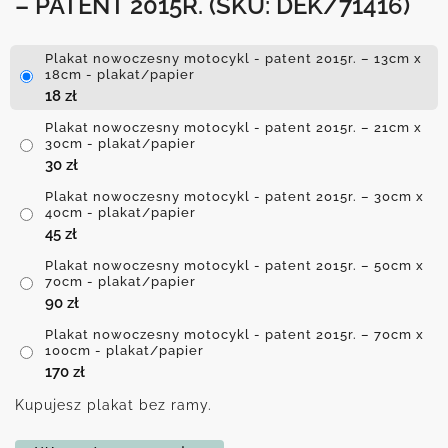
– PATENT 2015R.
(SKU: DEK/71416)
Plakat nowoczesny motocykl - patent 2015r. – 13cm x
18cm - plakat/papier
18
zł
Plakat nowoczesny motocykl - patent 2015r. – 21cm x
30cm - plakat/papier
30
zł
Plakat nowoczesny motocykl - patent 2015r. – 30cm x
40cm - plakat/papier
45
zł
Plakat nowoczesny motocykl - patent 2015r. – 50cm x
70cm - plakat/papier
90
zł
Plakat nowoczesny motocykl - patent 2015r. – 70cm x
100cm - plakat/papier
170
zł
Kupujesz plakat bez ramy.