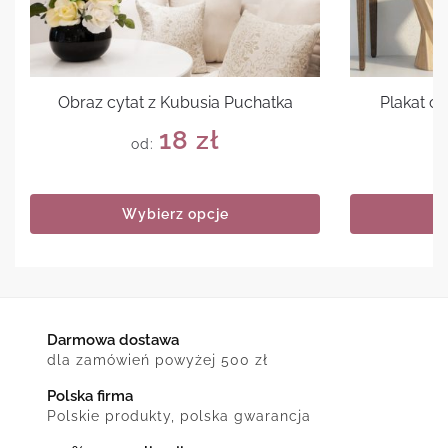
Obraz cytat z Kubusia Puchatka
Plakat cz
18
zł
od:
Wybierz opcje
Darmowa dostawa
dla zamówień powyżej 500 zł
Polska firma
Polskie produkty, polska gwarancja