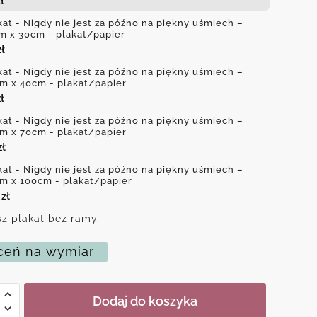
ł
kat - Nigdy nie jest za późno na piękny uśmiech –
m x 30cm - plakat/papier
zł
kat - Nigdy nie jest za późno na piękny uśmiech –
m x 40cm - plakat/papier
ł
kat - Nigdy nie jest za późno na piękny uśmiech –
m x 70cm - plakat/papier
zł
kat - Nigdy nie jest za późno na piękny uśmiech –
m x 100cm - plakat/papier
0
zł
z plakat bez ramy.
eń na wymiar
Dodaj do koszyka