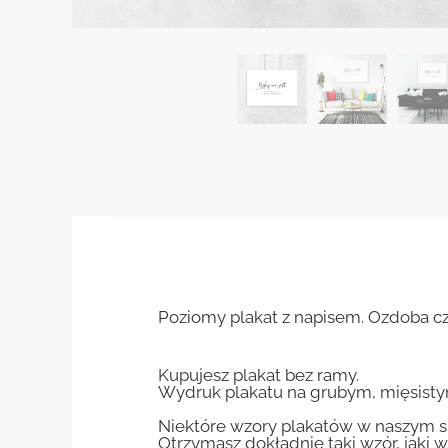
Poziomy plakat z napisem. Ozdoba cz
Kupujesz plakat bez ramy.
Wydruk plakatu na grubym, mięsisty
Niektóre wzory plakatów w naszym sk
Otrzymasz dokładnie taki wzór, jaki w