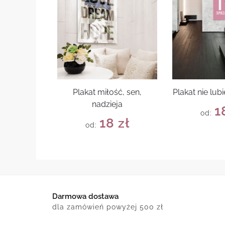
Plakat miłość, sen,
Plakat nie lub
nadzieja
1
od:
18
zł
od:
Darmowa dostawa
dla zamówień powyżej 500 zł