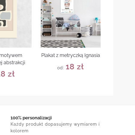
z motywem
Plakat z metryczką Ignasia
j abstrakcji
18
zł
od:
18
zł
100% personalizacji
Każdy produkt dopasujemy wymiarem i
kolorem