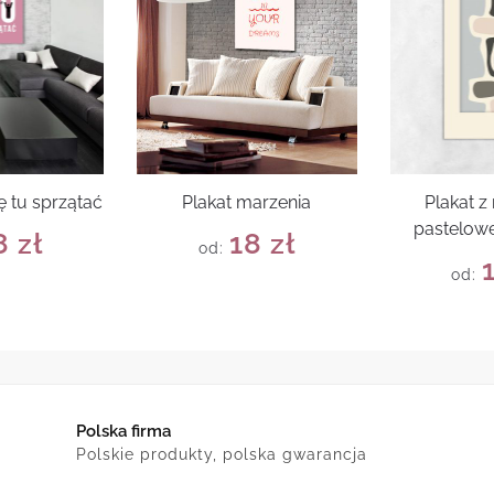
ię tu sprzątać
Plakat marzenia
Plakat 
pastelowe
8
zł
18
zł
od:
od:
Polska firma
Polskie produkty, polska gwarancja