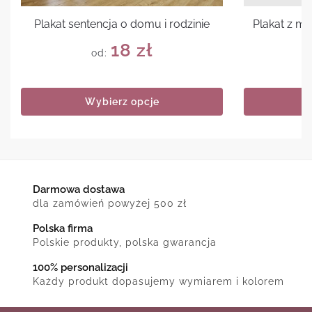
Plakat sentencja o domu i rodzinie
Plakat z m
18
zł
od:
Wybierz opcje
Darmowa dostawa
dla zamówień powyżej 500 zł
Polska firma
Polskie produkty, polska gwarancja
100% personalizacji
Każdy produkt dopasujemy wymiarem i kolorem