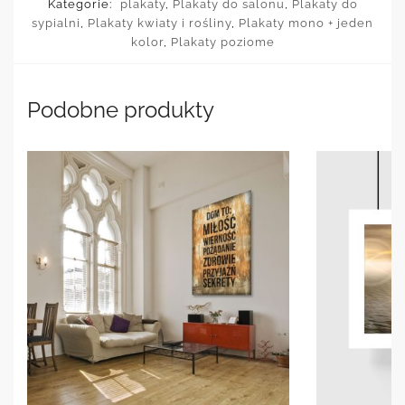
Kategorie:
plakaty
,
Plakaty do salonu
,
Plakaty do
sypialni
,
Plakaty kwiaty i rośliny
,
Plakaty mono + jeden
kolor
,
Plakaty poziome
Podobne produkty