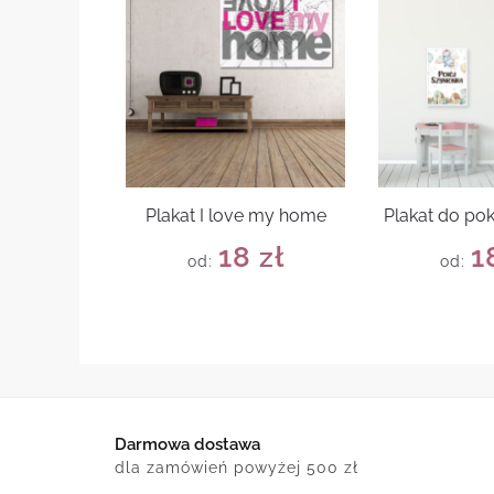
Plakat I love my home
Plakat do po
18
zł
1
od:
od:
Darmowa dostawa
dla zamówień powyżej 500 zł