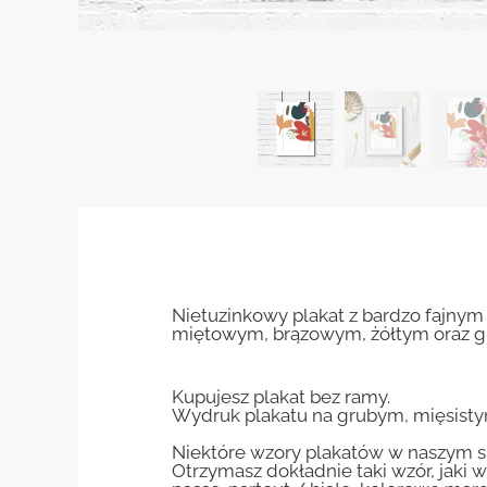
Nietuzinkowy plakat z bardzo fajny
miętowym, brązowym, żółtym oraz g
Kupujesz plakat bez ramy.
Wydruk plakatu na grubym, mięsisty
Niektóre wzory plakatów w naszym sk
Otrzymasz dokładnie taki wzór, jaki w