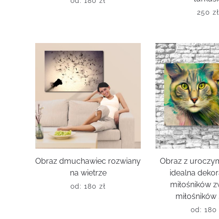
od:
180
zł
250
z
Obraz dmuchawiec rozwiany
Obraz z uroczym
na wietrze
idealna dekor
miłośników zw
od:
180
zł
miłośników 
od:
18