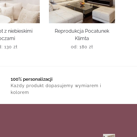
t z niebieskimi
Reprodukcja Pocałunek
oczami
Klimta
d:
130
zł
od:
180
zł
100% personalizacji
Każdy produkt dopasujemy wymiarem i
kolorem