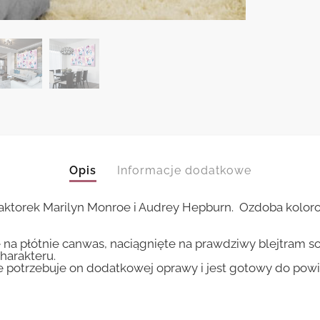
Opis
Informacje dodatkowe
aktorek Marilyn Monroe i Audrey Hepburn. Ozdoba kolor
 na płótnie canwas, naciągnięte na prawdziwy blejtram s
harakteru.
ie potrzebuje on dodatkowej oprawy i jest gotowy do pow