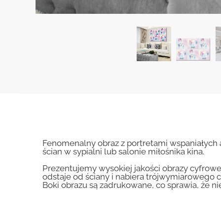
Fenomenalny obraz z portretami wspaniałych 
ścian w sypialni lub salonie miłośnika kina.
Prezentujemy wysokiej jakości obrazy cyfrowe
odstaje od ściany i nabiera trójwymiarowego c
Boki obrazu są zadrukowane, co sprawia, że n