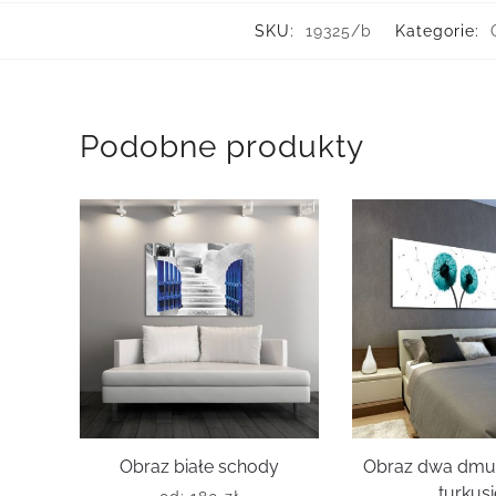
SKU:
19325/b
Kategorie:
Podobne produkty
Obraz białe schody
Obraz dwa dm
turkus