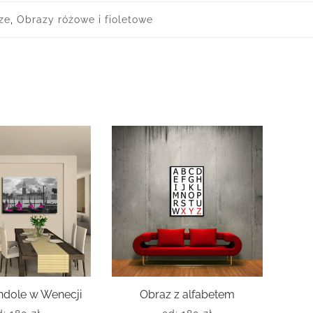
ze
,
Obrazy różowe i fioletowe
ndole w Wenecji
Obraz z alfabetem