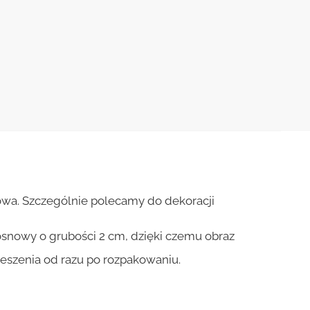
owa. Szczególnie polecamy do dekoracji
osnowy o grubości 2 cm, dzięki czemu obraz
ieszenia od razu po rozpakowaniu.