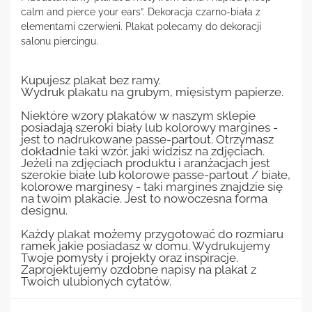
calm and pierce your ears”. Dekoracja czarno-biała z
elementami czerwieni. Plakat polecamy do dekoracji
salonu piercingu.
Kupujesz plakat bez ramy.
Wydruk plakatu na grubym, mięsistym papierze.
Niektóre wzory plakatów w naszym sklepie
posiadają szeroki biały lub kolorowy margines -
jest to nadrukowane passe-partout. Otrzymasz
dokładnie taki wzór, jaki widzisz na zdjęciach.
Jeżeli na zdjęciach produktu i aranżacjach jest
szerokie białe lub kolorowe passe-partout / białe,
kolorowe marginesy - taki margines znajdzie się
na twoim plakacie. Jest to nowoczesna forma
designu.
Każdy plakat możemy przygotować do rozmiaru
ramek jakie posiadasz w domu. Wydrukujemy
Twoje pomysły i projekty oraz inspiracje.
Zaprojektujemy ozdobne napisy na plakat z
Twoich ulubionych cytatów.