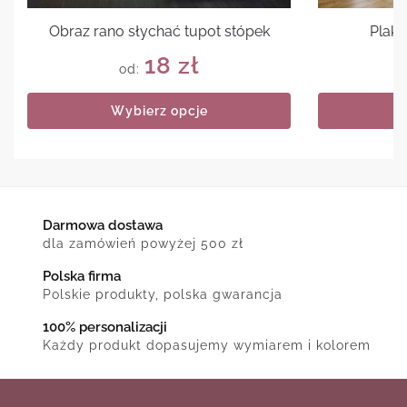
Obraz rano słychać tupot stópek
Plaka
18
zł
od:
Wybierz opcje
Darmowa dostawa
dla zamówień powyżej 500 zł
Polska firma
Polskie produkty, polska gwarancja
100% personalizacji
Każdy produkt dopasujemy wymiarem i kolorem