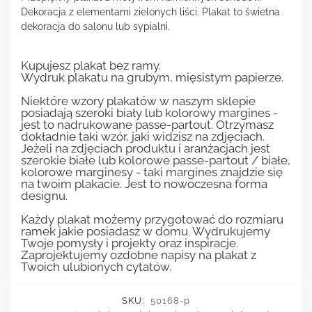
Dekoracja z elementami zielonych liści. Plakat to świetna
dekoracja do salonu lub sypialni.
Kupujesz plakat bez ramy.
Wydruk plakatu na grubym, mięsistym papierze.
Niektóre wzory plakatów w naszym sklepie
posiadają szeroki biały lub kolorowy margines -
jest to nadrukowane passe-partout. Otrzymasz
dokładnie taki wzór, jaki widzisz na zdjęciach.
Jeżeli na zdjęciach produktu i aranżacjach jest
szerokie białe lub kolorowe passe-partout / białe,
kolorowe marginesy - taki margines znajdzie się
na twoim plakacie. Jest to nowoczesna forma
designu.
Każdy plakat możemy przygotować do rozmiaru
ramek jakie posiadasz w domu. Wydrukujemy
Twoje pomysły i projekty oraz inspiracje.
Zaprojektujemy ozdobne napisy na plakat z
Twoich ulubionych cytatów.
SKU:
50168-p