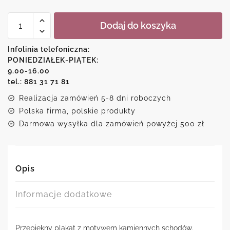
ilość
Dodaj do koszyka
Plakat-
kamienne
schody
Infolinia telefoniczna:
PONIEDZIAŁEK-PIĄTEK:
9.00-16.00
tel.: 881 31 71 81
Realizacja zamówień 5-8 dni roboczych
Polska firma, polskie produkty
Darmowa wysyłka dla zamówień powyżej 500 zł
Opis
Informacje dodatkowe
Przepiękny plakat z motywem kamiennych schodów.