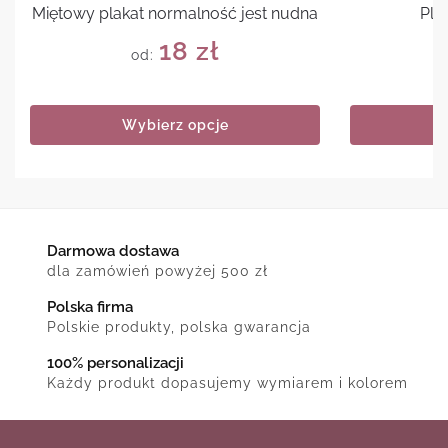
Miętowy plakat normalność jest nudna
Pla
18
zł
od:
Wybierz opcje
Darmowa dostawa
dla zamówień powyżej 500 zł
Polska firma
Polskie produkty, polska gwarancja
100% personalizacji
Każdy produkt dopasujemy wymiarem i kolorem