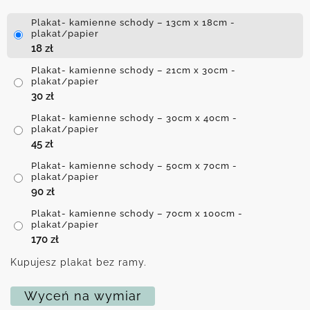
Plakat- kamienne schody – 13cm x 18cm -
plakat/papier
18
zł
Plakat- kamienne schody – 21cm x 30cm -
plakat/papier
30
zł
Plakat- kamienne schody – 30cm x 40cm -
plakat/papier
45
zł
Plakat- kamienne schody – 50cm x 70cm -
plakat/papier
90
zł
Plakat- kamienne schody – 70cm x 100cm -
plakat/papier
170
zł
Kupujesz plakat bez ramy.
Wyceń na wymiar